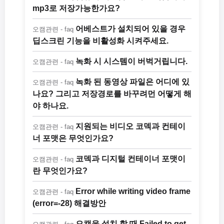
mp3로 저장가능한가요?
어베스트가 설치되어 있을 경우
오캠관련 - faq
딥스크린 기능을 비활성화 시켜주세요.
녹화 시 시스템이 버벅거립니다.
오캠관련 - faq
녹화 된 동영상 파일은 어디에 있
오캠관련 - faq
나요? 그리고 저장경로를 바꾸려먼 어떻게 해
야 하나요.
지원되는 비디오 코덱과 컨테이
오캠관련 - faq
너 포맷은 무엇인가요?
코덱과 디지털 컨테이너 포맷이
오캠관련 - faq
란 무엇인가요?
Error while writing video frame
오캠관련 - faq
(error=-28) 해결방안
오캠을 설치 할 때 Failed to get