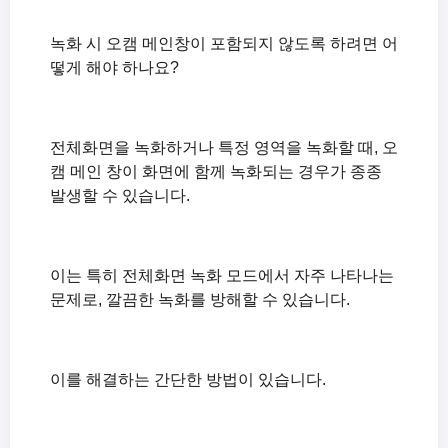
녹화 시작 시 The endpoint device is already in use. 에러가 뜨는 경우
코덱과 디지털 컨테이너 포맷이란 무엇인가요?
녹화를 시작하면 Failed to initialize sound library. 오류가 뜹니다.
녹화 시 마이크 소리도 같이 녹음하는 방법(Windows XP)
녹화 시 오캠 메인창이 포함되지 않도록 하려면 어
Windows XP 환경에서 녹화 후 검은화면이 나오는 문제점 해결하기
떻게 해야 하나요?
녹화 시 마이크와 컴퓨터 소리를 같이 녹음하는 방법(윈도우 비스타, 7, 8)
녹화 시 소리가 뭉게져서 들리거나 소리가 작게 들리는 경우(Windows XP)
오캠(oCam) 주요 기능 간략하게 살펴보기
녹화 시 소리가 들리지 않는 경우(Windows XP)
오캠의 설정을 초기화 하는 방법(오캠 메인화면이 안보일때)
전체화면을 녹화하거나 특정 영역을 녹화할 때, 오
캠 메인 창이 화면에 함께 녹화되는 경우가 종종
오캠 유료버전의 차이, 시리얼번호 등록방법
발생할 수 있습니다.
녹화 시 오캠 메인창이 포함되지 않도록 하려면 어떻게 해야 하나요.
녹화 시 시스템이 버벅거립니다.
녹화 된 동영상 파일은 어디에 있나요? 그리고 저장경로를 바꾸려먼 어떻게 해야 하나요.
이는 특히 전체화면 녹화 모드에서 자주 나타나는
Windows XP 환경에서 녹화 후 검은화면이 나오는 문제점 해결하기
문제로, 깔끔한 녹화를 방해할 수 있습니다.
오캠 포터블(potable) 버전은 뭔가요? 설치해도 되나요?
녹화 시 소리가 뭉게져서 들리거나 소리가 작게 들리는 경우(Windows XP)
녹화 시 소리가 들리지 않는 경우(Windows XP)
이를 해결하는 간단한 방법이 있습니다.