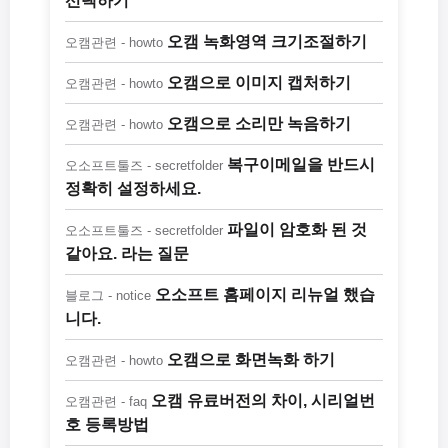
선택하기
오캠 녹화영역 크기조절하기
오캠관련 - howto
오캠으로 이미지 캡처하기
오캠관련 - howto
오캠으로 소리만 녹음하기
오캠관련 - howto
복구이메일을 반드시
오소프트툴즈 - secretfolder
정확히 설정하세요.
파일이 암호화 된 것
오소프트툴즈 - secretfolder
같아요. 라는 질문
오소프트 홈페이지 리뉴얼 했습
블로그 - notice
니다.
오캠으로 화면녹화 하기
오캠관련 - howto
오캠 유료버전의 차이, 시리얼번
오캠관련 - faq
호 등록방법