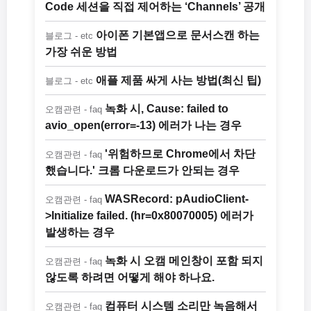
Code 세션을 직접 제어하는 ‘Channels’ 공개
아이폰 기본앱으로 문서스캔 하는
블로그 - etc
가장 쉬운 방법
애플 제품 싸게 사는 방법(최신 팁)
블로그 - etc
녹화 시, Cause: failed to
오캠관련 - faq
avio_open(error=-13) 에러가 나는 경우
'위험하므로 Chrome에서 차단
오캠관련 - faq
했습니다.' 크롬 다운로드가 안되는 경우
WASRecord: pAudioClient-
오캠관련 - faq
>Initialize failed. (hr=0x80070005) 에러가
발생하는 경우
녹화 시 오캠 메인창이 포함 되지
오캠관련 - faq
않도록 하려면 어떻게 해야 하나요.
컴퓨터 시스템 소리만 녹음해서
오캠관련 - faq