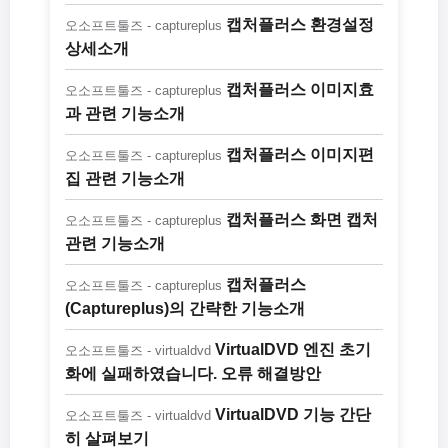
캡처플러스 환경설정
오소프트툴즈 - captureplus
상세소개
캡처플러스 이미지효
오소프트툴즈 - captureplus
과 관련 기능소개
캡처플러스 이미지편
오소프트툴즈 - captureplus
집 관련 기능소개
캡처플러스 화면 캡처
오소프트툴즈 - captureplus
관련 기능소개
캡처플러스
오소프트툴즈 - captureplus
(Captureplus)의 간략한 기능소개
VirtualDVD 엔진 초기
오소프트툴즈 - virtualdvd
화에 실패하였습니다. 오류 해결방안
VirtualDVD 기능 간단
오소프트툴즈 - virtualdvd
히 살펴보기