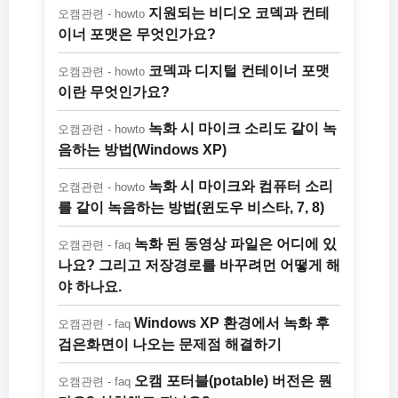
지원되는 비디오 코덱과 컨테
오캠관련 - howto
이너 포맷은 무엇인가요?
코덱과 디지털 컨테이너 포맷
오캠관련 - howto
이란 무엇인가요?
녹화 시 마이크 소리도 같이 녹
오캠관련 - howto
음하는 방법(Windows XP)
녹화 시 마이크와 컴퓨터 소리
오캠관련 - howto
를 같이 녹음하는 방법(윈도우 비스타, 7, 8)
녹화 된 동영상 파일은 어디에 있
오캠관련 - faq
나요? 그리고 저장경로를 바꾸려먼 어떻게 해
야 하나요.
Windows XP 환경에서 녹화 후
오캠관련 - faq
검은화면이 나오는 문제점 해결하기
오캠 포터블(potable) 버전은 뭔
오캠관련 - faq