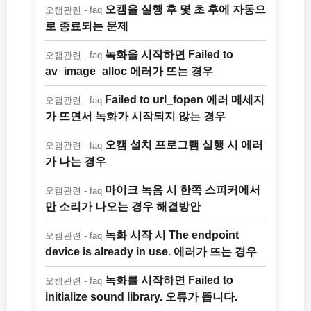
오캠을 실행 후 몇 초 후에 자동으
오캠관련 - faq
로 종료되는 문제
녹화을 시작하면 Failed to
오캠관련 - faq
av_image_alloc 에러가 뜨는 경우
Failed to url_fopen 에러 메세지
오캠관련 - faq
가 뜨면서 녹화가 시작되지 않는 경우
오캠 설치 프로그램 실행 시 에러
오캠관련 - faq
가 나는 경우
마이크 녹음 시 한쪽 스피커에서
오캠관련 - faq
만 소리가 나오는 경우 해결방안
녹화 시작 시 The endpoint
오캠관련 - faq
device is already in use. 에러가 뜨는 경우
녹화를 시작하면 Failed to
오캠관련 - faq
initialize sound library. 오류가 뜹니다.