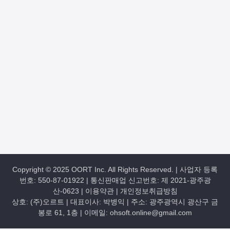
Copyright © 2025 OORT Inc. All Rights Reserved. | 사업자 등록
번호: 550-87-01922 | 통신판매업 신고번호: 제 2021-광주광
산-0623 |
이용약관
|
개인정보취급방침
상호: (주)오르트 | 대표이사: 박병익 | 주소: 광주광역시 광산구 금
봉로 61, 1층 | 이메일: ohsoft.online@gmail.com