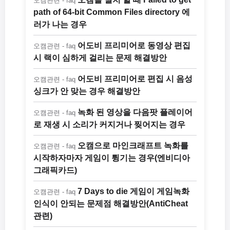
오캠관련 - faq
path of 64-bit Common Files directory 에
러가 나는 경우
어도비 프리미어로 동영상 편집
오캠관련 - faq
시 랙이 심하게 걸리는 문제 해결방안
어도비 프리미어로 편집 시 음성
오캠관련 - faq
싱크가 안 맞는 경우 해결방안
녹화 된 영상을 다음팟 플레이어
오캠관련 - faq
로 재생 시 소리가 커지거나 찢어지는 경우
오캠으로 마인크래프트 녹화를
오캠관련 - faq
시작하자마자 게임이 튕기는 경우(엔비디아
그래픽카드)
7 Days to die 게임이 게임녹화
오캠관련 - faq
인식이 안되는 문제점 해결방안(AntiCheat
관련)