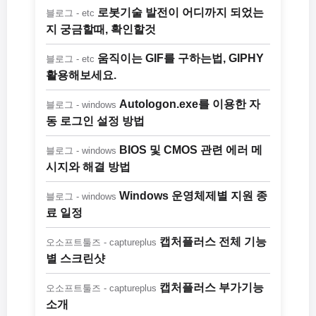
로봇기술 발전이 어디까지 되었는
블로그 - etc
지 궁금할때, 확인할것
움직이는 GIF를 구하는법, GIPHY
블로그 - etc
활용해보세요.
Autologon.exe를 이용한 자
블로그 - windows
동 로그인 설정 방법
BIOS 및 CMOS 관련 에러 메
블로그 - windows
시지와 해결 방법
Windows 운영체제별 지원 종
블로그 - windows
료 일정
캡처플러스 전체 기능
오소프트툴즈 - captureplus
별 스크린샷
캡처플러스 부가기능
오소프트툴즈 - captureplus
소개