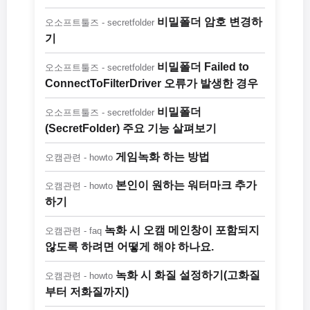
비밀폴더 암호 변경하
오소프트툴즈 - secretfolder
기
비밀폴더 Failed to
오소프트툴즈 - secretfolder
ConnectToFilterDriver 오류가 발생한 경우
비밀폴더
오소프트툴즈 - secretfolder
(SecretFolder) 주요 기능 살펴보기
게임녹화 하는 방법
오캠관련 - howto
본인이 원하는 워터마크 추가
오캠관련 - howto
하기
녹화 시 오캠 메인창이 포함되지
오캠관련 - faq
않도록 하려면 어떻게 해야 하나요.
녹화 시 화질 설정하기(고화질
오캠관련 - howto
부터 저화질까지)