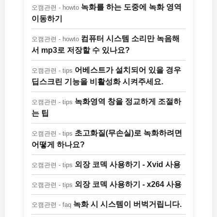
녹화를 하는 도중에 녹화 영역
오캠관련 - howto
이동하기
컴퓨터 시스템 소리만 녹음해
오캠관련 - howto
서 mp3로 저장할 수 있나요?
어베스트가 설치되어 있을 경우
오캠관련 - tips
딥스크린 기능을 비활성화 시켜주세요.
녹화영역 창을 정교하게 조절하
오캠관련 - tips
는 팁
초고화질(무손실)로 녹화하려면
오캠관련 - tips
어떻게 하나요?
외장 코덱 사용하기 - Xvid 사용
오캠관련 - tips
외장 코덱 사용하기 - x264 사용
오캠관련 - tips
녹화 시 시스템이 버벅거립니다.
오캠관련 - faq