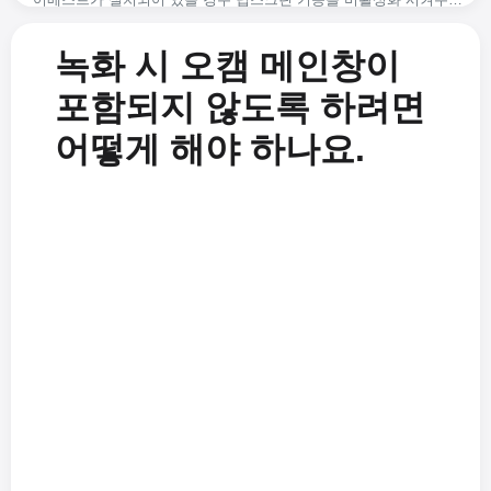
USB 오디오 인터페이스를 사용 시 소리 녹음하는 방법
오캠 세부설정하기 - 녹화 - 크기 조절
녹화 시 시스템이 버벅거립니다.
녹화 시 마이크와 컴퓨터 소리를 같이 녹음하는 방법 (윈도우 비스타, 7, 8)
오캠 세부설정하기 - 녹화 - 게임탭
녹화 시 오캠 메인창이
녹화 된 동영상 파일은 어디에 있나요? 그리고 저장경로를 바꾸려먼 어떻게 해야 하나요.
녹화 시 마이크 소리도 같이 녹음하는 방법 (윈도우 XP)
오캠 세부설정하기 - 녹화 - 일반탭
지원되는 비디오 코덱과 컨테이너 포맷은 무엇인가요?
가변 프레임 레이트(VFR)와 고정 프레임 레이트(CFR)에 대한 FAQ
마이크 및 시스템 소리 녹음하기
포함되지 않도록 하려면
코덱과 디지털 컨테이너 포맷이란 무엇인가요?
프레임 레이트 모드 설정하기 - VFR(가변 프레임 레이트) 또는 CFR(고정 프레임 레이트)
코덱 설정하기 - 오디오 코덱의 음질 설정하기
어떻게 해야 하나요.
Error while writing video frame (error=-28) 해결방안
게임녹화 시 녹화 된 동영상 파일의 크기를 줄이는 방법(엔비디아 코덱의 경우)
코덱 설정하기 - 비디오 외장 코덱(VFW) 선택하기
오캠을 설치 할 때 Failed to get path of 64-bit Common Files directory 에러가 나는 경우
어베스트가 설치되어 있을 경우 딥스크린 기능을 비활성화 시켜주세요.
코덱 설정하기 - 비디오 코덱 선택하기
어도비 프리미어로 동영상 편집 시 랙이 심하게 걸리는 문제 해결방안
녹화영역 창을 정교하게 조절하는 팁
오캠 녹화영역 크기조절하기
어도비 프리미어로 편집 시 음성 싱크가 안 맞는 경우 해결방안
초고화질(무손실)로 녹화하려면 어떻게 하나요?
오캠으로 이미지 캡처하기
녹화 된 영상을 다음팟 플레이어로 재생 시 소리가 커지거나 찢어지는 경우
외장 코덱 사용하기 - Xvid 사용
오캠으로 소리만 녹음하기
오캠으로 마인크래프트 녹화를 시작하자마자 게임이 튕기는 경우(엔비디아 그래픽카드)
외장 코덱 사용하기 - x264 사용
오캠으로 화면녹화 하기
7 Days to die 게임이 게임녹화 인식이 안되는 문제점 해결방안(AntiCheat 관련)
게임녹화 하는 방법
오캠을 실행 후 몇 초 후에 자동으로 종료되는 문제
본인이 원하는 워터마크 추가하기
녹화을 시작하면 Failed to av_image_alloc 에러가 뜨는 경우
녹화 시 화질 설정하기(고화질부터 저화질까지)
Failed to url_fopen 에러 메세지가 뜨면서 녹화가 시작되지 않는 경우
녹화를 하는 도중에 녹화 영역 이동하기
오캠 설치 프로그램 실행 시 에러가 나는 경우
컴퓨터 시스템 소리만 녹음해서 mp3로 저장할 수 있나요?
마이크 녹음 시 한쪽 스피커에서만 소리가 나오는 경우 해결방안
지원되는 비디오 코덱과 컨테이너 포맷은 무엇인가요?