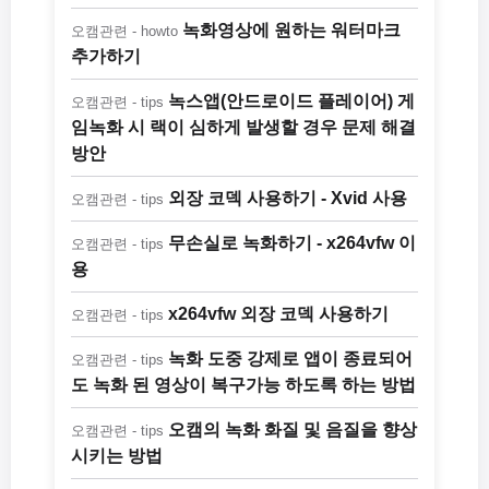
녹화영상에 원하는 워터마크
오캠관련 - howto
추가하기
녹스앱(안드로이드 플레이어) 게
오캠관련 - tips
임녹화 시 랙이 심하게 발생할 경우 문제 해결
방안
외장 코덱 사용하기 - Xvid 사용
오캠관련 - tips
무손실로 녹화하기 - x264vfw 이
오캠관련 - tips
용
x264vfw 외장 코덱 사용하기
오캠관련 - tips
녹화 도중 강제로 앱이 종료되어
오캠관련 - tips
도 녹화 된 영상이 복구가능 하도록 하는 방법
오캠의 녹화 화질 및 음질을 향상
오캠관련 - tips
시키는 방법