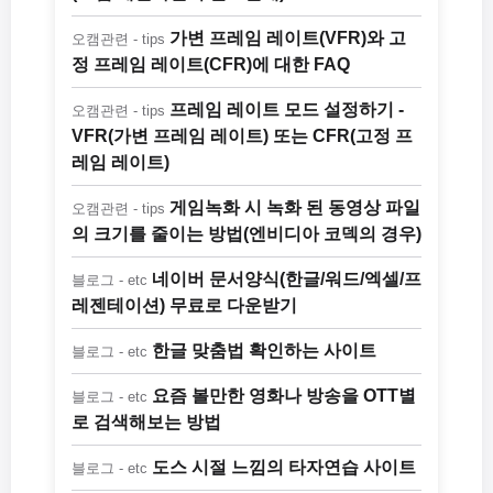
가변 프레임 레이트(VFR)와 고
오캠관련 - tips
정 프레임 레이트(CFR)에 대한 FAQ
프레임 레이트 모드 설정하기 -
오캠관련 - tips
VFR(가변 프레임 레이트) 또는 CFR(고정 프
레임 레이트)
게임녹화 시 녹화 된 동영상 파일
오캠관련 - tips
의 크기를 줄이는 방법(엔비디아 코덱의 경우)
네이버 문서양식(한글/워드/엑셀/프
블로그 - etc
레젠테이션) 무료로 다운받기
한글 맞춤법 확인하는 사이트
블로그 - etc
요즘 볼만한 영화나 방송을 OTT별
블로그 - etc
로 검색해보는 방법
도스 시절 느낌의 타자연습 사이트
블로그 - etc