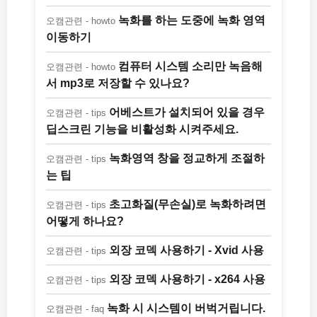
녹화를 하는 도중에 녹화 영역
오캠관련 - howto
이동하기
컴퓨터 시스템 소리만 녹음해
오캠관련 - howto
서 mp3로 저장할 수 있나요?
어베스트가 설치되어 있을 경우
오캠관련 - tips
딥스크린 기능을 비활성화 시켜주세요.
녹화영역 창을 정교하게 조절하
오캠관련 - tips
는 팁
초고화질(무손실)로 녹화하려면
오캠관련 - tips
어떻게 하나요?
외장 코덱 사용하기 - Xvid 사용
오캠관련 - tips
외장 코덱 사용하기 - x264 사용
오캠관련 - tips
녹화 시 시스템이 버벅거립니다.
오캠관련 - faq