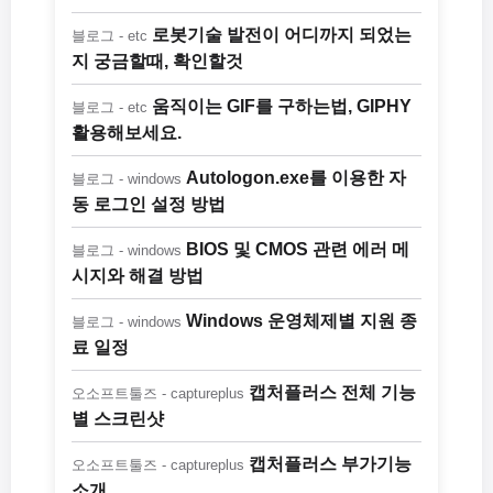
로봇기술 발전이 어디까지 되었는
블로그 - etc
지 궁금할때, 확인할것
움직이는 GIF를 구하는법, GIPHY
블로그 - etc
활용해보세요.
Autologon.exe를 이용한 자
블로그 - windows
동 로그인 설정 방법
BIOS 및 CMOS 관련 에러 메
블로그 - windows
시지와 해결 방법
Windows 운영체제별 지원 종
블로그 - windows
료 일정
캡처플러스 전체 기능
오소프트툴즈 - captureplus
별 스크린샷
캡처플러스 부가기능
오소프트툴즈 - captureplus
소개