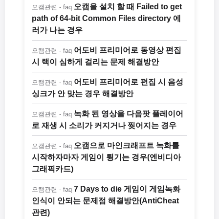
오캠을 설치 할 때 Failed to get
오캠관련 - faq
path of 64-bit Common Files directory 에
러가 나는 경우
어도비 프리미어로 동영상 편집
오캠관련 - faq
시 랙이 심하게 걸리는 문제 해결방안
어도비 프리미어로 편집 시 음성
오캠관련 - faq
싱크가 안 맞는 경우 해결방안
녹화 된 영상을 다음팟 플레이어
오캠관련 - faq
로 재생 시 소리가 커지거나 찢어지는 경우
오캠으로 마인크래프트 녹화를
오캠관련 - faq
시작하자마자 게임이 튕기는 경우(엔비디아
그래픽카드)
7 Days to die 게임이 게임녹화
오캠관련 - faq
인식이 안되는 문제점 해결방안(AntiCheat
관련)