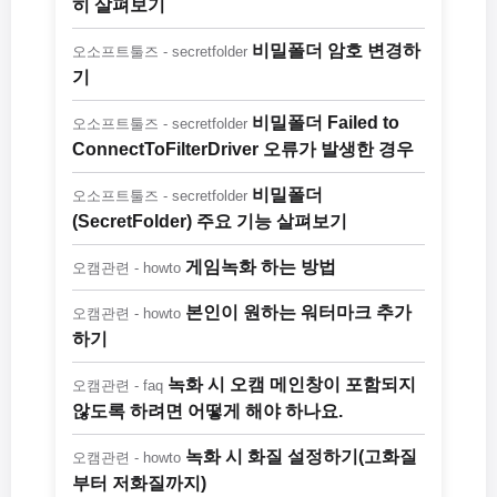
히 살펴보기
비밀폴더 암호 변경하
오소프트툴즈 - secretfolder
기
비밀폴더 Failed to
오소프트툴즈 - secretfolder
ConnectToFilterDriver 오류가 발생한 경우
비밀폴더
오소프트툴즈 - secretfolder
(SecretFolder) 주요 기능 살펴보기
게임녹화 하는 방법
오캠관련 - howto
본인이 원하는 워터마크 추가
오캠관련 - howto
하기
녹화 시 오캠 메인창이 포함되지
오캠관련 - faq
않도록 하려면 어떻게 해야 하나요.
녹화 시 화질 설정하기(고화질
오캠관련 - howto
부터 저화질까지)