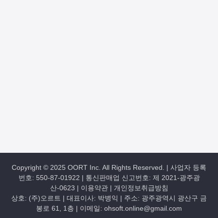
Copyright © 2025 OORT Inc. All Rights Reserved. | 사업자 등록
번호: 550-87-01922 | 통신판매업 신고번호: 제 2021-광주광
산-0623 |
이용약관
|
개인정보취급방침
상호: (주)오르트 | 대표이사: 박병익 | 주소: 광주광역시 광산구 금
봉로 61, 1층 | 이메일: ohsoft.online@gmail.com