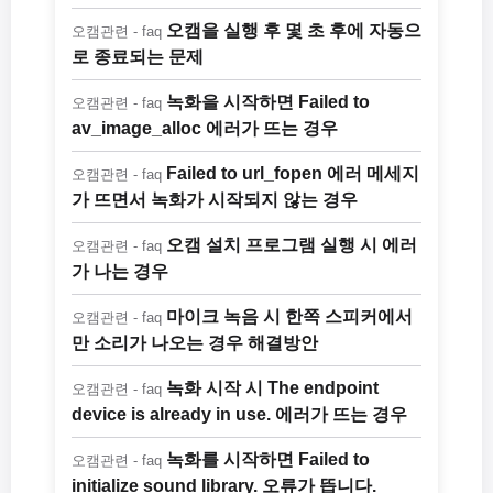
오캠을 실행 후 몇 초 후에 자동으
오캠관련 - faq
로 종료되는 문제
녹화을 시작하면 Failed to
오캠관련 - faq
av_image_alloc 에러가 뜨는 경우
Failed to url_fopen 에러 메세지
오캠관련 - faq
가 뜨면서 녹화가 시작되지 않는 경우
오캠 설치 프로그램 실행 시 에러
오캠관련 - faq
가 나는 경우
마이크 녹음 시 한쪽 스피커에서
오캠관련 - faq
만 소리가 나오는 경우 해결방안
녹화 시작 시 The endpoint
오캠관련 - faq
device is already in use. 에러가 뜨는 경우
녹화를 시작하면 Failed to
오캠관련 - faq
initialize sound library. 오류가 뜹니다.