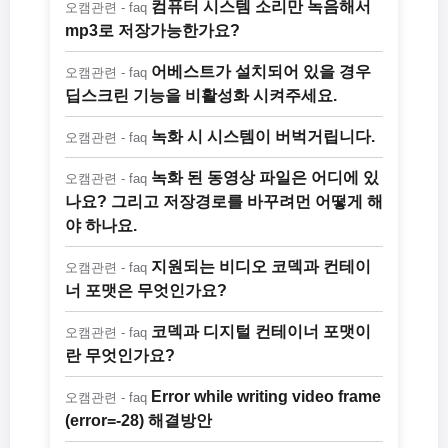
컴퓨터 시스템 소리만 녹음해서
오캠관련 - faq
mp3로 저장가능한가요?
어베스트가 설치되어 있을 경우
오캠관련 - faq
딥스크린 기능을 비활성화 시켜주세요.
녹화 시 시스템이 버벅거립니다.
오캠관련 - faq
녹화 된 동영상 파일은 어디에 있
오캠관련 - faq
나요? 그리고 저장경로를 바꾸려먼 어떻게 해
야 하나요.
지원되는 비디오 코덱과 컨테이
오캠관련 - faq
너 포맷은 무엇인가요?
코덱과 디지털 컨테이너 포맷이
오캠관련 - faq
란 무엇인가요?
Error while writing video frame
오캠관련 - faq
(error=-28) 해결방안