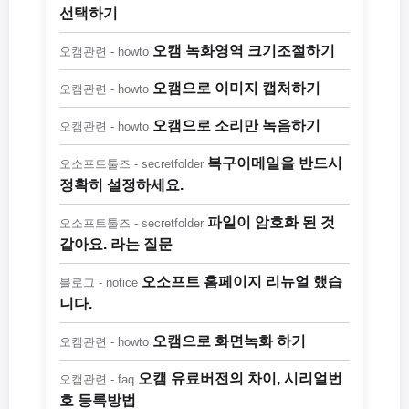
선택하기
오캠 녹화영역 크기조절하기
오캠관련 - howto
오캠으로 이미지 캡처하기
오캠관련 - howto
오캠으로 소리만 녹음하기
오캠관련 - howto
복구이메일을 반드시
오소프트툴즈 - secretfolder
정확히 설정하세요.
파일이 암호화 된 것
오소프트툴즈 - secretfolder
같아요. 라는 질문
오소프트 홈페이지 리뉴얼 했습
블로그 - notice
니다.
오캠으로 화면녹화 하기
오캠관련 - howto
오캠 유료버전의 차이, 시리얼번
오캠관련 - faq
호 등록방법