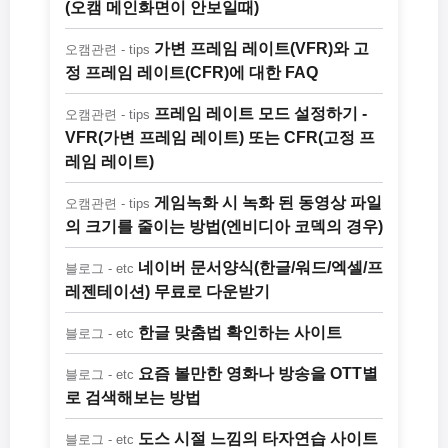
(오캠 메인화면이 안보일때)
가변 프레임 레이트(VFR)와 고
오캠관련 - tips
정 프레임 레이트(CFR)에 대한 FAQ
프레임 레이트 모드 설정하기 -
오캠관련 - tips
VFR(가변 프레임 레이트) 또는 CFR(고정 프
레임 레이트)
게임녹화 시 녹화 된 동영상 파일
오캠관련 - tips
의 크기를 줄이는 방법(엔비디아 코덱의 경우)
네이버 문서양식(한글/워드/엑셀/프
블로그 - etc
레젠테이션) 무료로 다운받기
한글 맞춤법 확인하는 사이트
블로그 - etc
요즘 볼만한 영화나 방송을 OTT별
블로그 - etc
로 검색해보는 방법
도스 시절 느낌의 타자연습 사이트
블로그 - etc