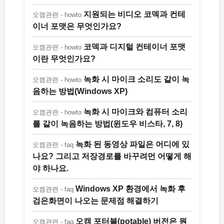
지원되는 비디오 코덱과 컨테
오캠관련 - howto
이너 포맷은 무엇인가요?
코덱과 디지털 컨테이너 포맷
오캠관련 - howto
이란 무엇인가요?
녹화 시 마이크 소리도 같이 녹
오캠관련 - howto
음하는 방법(Windows XP)
녹화 시 마이크와 컴퓨터 소리
오캠관련 - howto
를 같이 녹음하는 방법(윈도우 비스타, 7, 8)
녹화 된 동영상 파일은 어디에 있
오캠관련 - faq
나요? 그리고 저장경로를 바꾸려먼 어떻게 해
야 하나요.
Windows XP 환경에서 녹화 후
오캠관련 - faq
검은화면이 나오는 문제점 해결하기
오캠 포터블(potable) 버전은 뭔
오캠관련 - faq