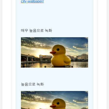
city-wallpaper/
매우 높음으로 녹화
높음으로 녹화