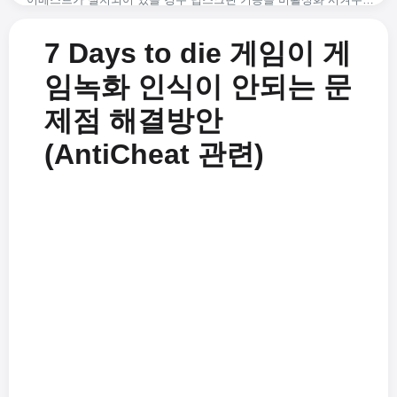
USB 오디오 인터페이스를 사용 시 소리 녹음하는 방법
게임녹화 하는 방법
녹화 시 시스템이 버벅거립니다.
녹화 시 마이크와 컴퓨터 소리를 같이 녹음하는 방법 (윈도우 비스타, 7, 8)
본인이 원하는 워터마크 추가하기
7 Days to die 게임이 게
녹화 된 동영상 파일은 어디에 있나요? 그리고 저장경로를 바꾸려먼 어떻게 해야 하나요.
녹화 시 마이크 소리도 같이 녹음하는 방법 (윈도우 XP)
녹화 시 화질 설정하기(고화질부터 저화질까지)
지원되는 비디오 코덱과 컨테이너 포맷은 무엇인가요?
가변 프레임 레이트(VFR)와 고정 프레임 레이트(CFR)에 대한 FAQ
녹화를 하는 도중에 녹화 영역 이동하기
임녹화 인식이 안되는 문
코덱과 디지털 컨테이너 포맷이란 무엇인가요?
프레임 레이트 모드 설정하기 - VFR(가변 프레임 레이트) 또는 CFR(고정 프레임 레이트)
컴퓨터 시스템 소리만 녹음해서 mp3로 저장할 수 있나요?
제점 해결방안
Error while writing video frame (error=-28) 해결방안
게임녹화 시 녹화 된 동영상 파일의 크기를 줄이는 방법(엔비디아 코덱의 경우)
지원되는 비디오 코덱과 컨테이너 포맷은 무엇인가요?
오캠을 설치 할 때 Failed to get path of 64-bit Common Files directory 에러가 나는 경우
어베스트가 설치되어 있을 경우 딥스크린 기능을 비활성화 시켜주세요.
코덱과 디지털 컨테이너 포맷이란 무엇인가요?
(AntiCheat 관련)
어도비 프리미어로 동영상 편집 시 랙이 심하게 걸리는 문제 해결방안
녹화영역 창을 정교하게 조절하는 팁
녹화 시 마이크 소리도 같이 녹음하는 방법(Windows XP)
어도비 프리미어로 편집 시 음성 싱크가 안 맞는 경우 해결방안
초고화질(무손실)로 녹화하려면 어떻게 하나요?
녹화 시 마이크와 컴퓨터 소리를 같이 녹음하는 방법(윈도우 비스타, 7, 8)
녹화 된 영상을 다음팟 플레이어로 재생 시 소리가 커지거나 찢어지는 경우
외장 코덱 사용하기 - Xvid 사용
오캠(oCam) 주요 기능 간략하게 살펴보기
오캠으로 마인크래프트 녹화를 시작하자마자 게임이 튕기는 경우(엔비디아 그래픽카드)
외장 코덱 사용하기 - x264 사용
7 Days to die 게임이 게임녹화 인식이 안되는 문제점 해결방안(AntiCheat 관련)
오캠을 실행 후 몇 초 후에 자동으로 종료되는 문제
녹화을 시작하면 Failed to av_image_alloc 에러가 뜨는 경우
Failed to url_fopen 에러 메세지가 뜨면서 녹화가 시작되지 않는 경우
오캠 설치 프로그램 실행 시 에러가 나는 경우
마이크 녹음 시 한쪽 스피커에서만 소리가 나오는 경우 해결방안