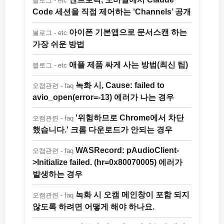
블로그 - etc
Code 세션을 직접 제어하는 ‘Channels’ 공개
아이폰 기본앱으로 문서스캔 하는
블로그 - etc
가장 쉬운 방법
애플 제품 싸게 사는 방법(최신 팁)
블로그 - etc
녹화 시, Cause: failed to
오캠관련 - faq
avio_open(error=-13) 에러가 나는 경우
'위험하므로 Chrome에서 차단
오캠관련 - faq
했습니다.' 크롬 다운로드가 안되는 경우
WASRecord: pAudioClient-
오캠관련 - faq
>Initialize failed. (hr=0x80070005) 에러가
발생하는 경우
녹화 시 오캠 메인창이 포함 되지
오캠관련 - faq
않도록 하려면 어떻게 해야 하나요.