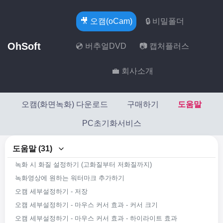
🎥 오캠(oCam)
🔒 비밀폴더
OhSoft
💿 버추얼DVD
📷 캡처플러스
💼 회사소개
오캠(화면녹화) 다운로드
구매하기
도움말
PC초기화서비스
도움말 (31)
녹화 시 화질 설정하기 (고화질부터 저화질까지)
녹화영상에 원하는 워터마크 추가하기
오캠 세부설정하기 - 저장
오캠 세부설정하기 - 마우스 커서 효과 - 커서 크기
오캠 세부설정하기 - 마우스 커서 효과 - 하이라이트 효과