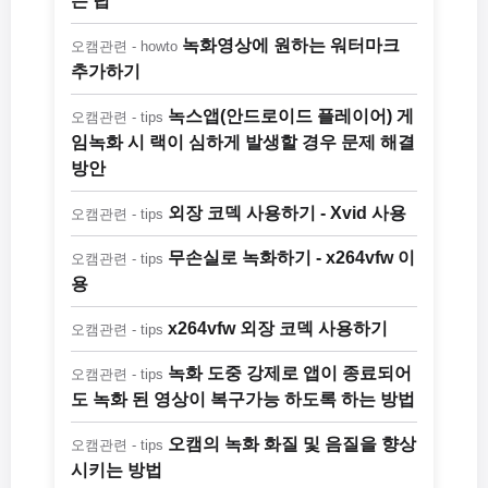
는 팁
녹화영상에 원하는 워터마크
오캠관련 - howto
추가하기
녹스앱(안드로이드 플레이어) 게
오캠관련 - tips
임녹화 시 랙이 심하게 발생할 경우 문제 해결
방안
외장 코덱 사용하기 - Xvid 사용
오캠관련 - tips
무손실로 녹화하기 - x264vfw 이
오캠관련 - tips
용
x264vfw 외장 코덱 사용하기
오캠관련 - tips
녹화 도중 강제로 앱이 종료되어
오캠관련 - tips
도 녹화 된 영상이 복구가능 하도록 하는 방법
오캠의 녹화 화질 및 음질을 향상
오캠관련 - tips
시키는 방법