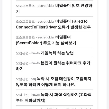
비밀폴더 암호 변경하
오소프트툴즈 - secretfolder
기
비밀폴더 Failed to
오소프트툴즈 - secretfolder
ConnectToFilterDriver 오류가 발생한 경우
비밀폴더
오소프트툴즈 - secretfolder
(SecretFolder) 주요 기능 살펴보기
게임녹화 하는 방법
오캠관련 - howto
본인이 원하는 워터마크 추가
오캠관련 - howto
하기
녹화 시 오캠 메인창이 포함되지
오캠관련 - faq
않도록 하려면 어떻게 해야 하나요.
녹화 시 화질 설정하기(고화질
오캠관련 - howto
부터 저화질까지)