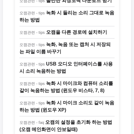
쓸만한 외장코덱 다운로드 받기
오캠관련 - tips
녹화 시 들리는 소리 그대로 녹음
오캠관련 - tips
하는 방법
오캠을 다른 경로에 설치하기
오캠관련 - tips
녹화, 녹음 또는 캡처 시 저장되
오캠관련 - tips
는 파일 이름 바꾸기
USB 오디오 인터페이스를 사용
오캠관련 - tips
시 소리 녹음하는 방법
녹화 시 마이크와 컴퓨터 소리를
오캠관련 - tips
같이 녹음하는 방법 (윈도우 비스타, 7, 8)
녹화 시 마이크 소리도 같이 녹음
오캠관련 - tips
하는 방법 (윈도우 XP)
오캠의 설정을 초기화 하는 방법
오캠관련 - faq
(오캠 메인화면이 안보일때)