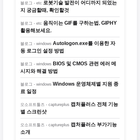
로봇기술 발전이 어디까지 되었는
블로그 - etc
지 궁금할때, 확인할것
움직이는 GIF를 구하는법, GIPHY
블로그 - etc
활용해보세요.
Autologon.exe를 이용한 자
블로그 - windows
동 로그인 설정 방법
BIOS 및 CMOS 관련 에러 메
블로그 - windows
시지와 해결 방법
Windows 운영체제별 지원 종
블로그 - windows
료 일정
캡처플러스 전체 기능
오소프트툴즈 - captureplus
별 스크린샷
캡처플러스 부가기능
오소프트툴즈 - captureplus
소개