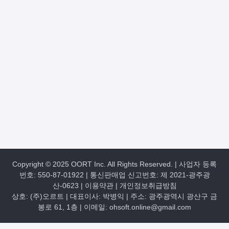
Copyright © 2025 OORT Inc. All Rights Reserved. | 사업자 등록
번호: 550-87-01922 | 통신판매업 신고번호: 제 2021-광주광
산-0623 |
이용약관
|
개인정보취급방침
상호: (주)오르트 | 대표이사: 박병익 | 주소: 광주광역시 광산구 금
봉로 61, 1층 | 이메일: ohsoft.online@gmail.com