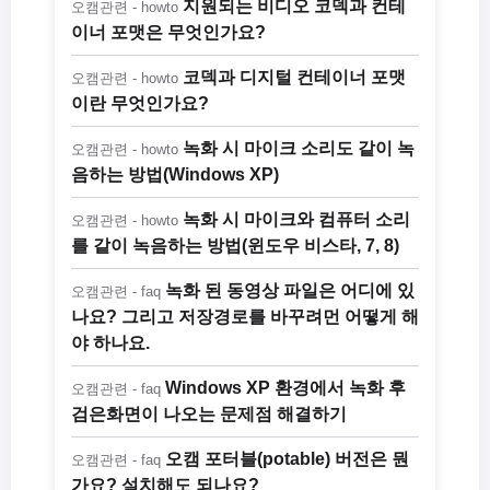
지원되는 비디오 코덱과 컨테
오캠관련 - howto
이너 포맷은 무엇인가요?
코덱과 디지털 컨테이너 포맷
오캠관련 - howto
이란 무엇인가요?
녹화 시 마이크 소리도 같이 녹
오캠관련 - howto
음하는 방법(Windows XP)
녹화 시 마이크와 컴퓨터 소리
오캠관련 - howto
를 같이 녹음하는 방법(윈도우 비스타, 7, 8)
녹화 된 동영상 파일은 어디에 있
오캠관련 - faq
나요? 그리고 저장경로를 바꾸려먼 어떻게 해
야 하나요.
Windows XP 환경에서 녹화 후
오캠관련 - faq
검은화면이 나오는 문제점 해결하기
오캠 포터블(potable) 버전은 뭔
오캠관련 - faq
가요? 설치해도 되나요?