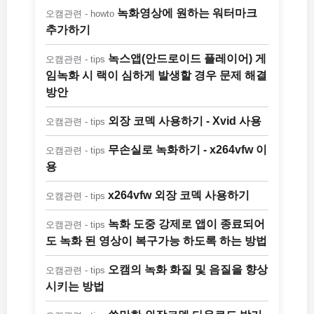
녹화영상에 원하는 워터마크
오캠관련 - howto
추가하기
녹스앱(안드로이드 플레이어) 게
오캠관련 - tips
임녹화 시 랙이 심하게 발생할 경우 문제 해결
방안
외장 코덱 사용하기 - Xvid 사용
오캠관련 - tips
무손실로 녹화하기 - x264vfw 이
오캠관련 - tips
용
x264vfw 외장 코덱 사용하기
오캠관련 - tips
녹화 도중 강제로 앱이 종료되어
오캠관련 - tips
도 녹화 된 영상이 복구가능 하도록 하는 방법
오캠의 녹화 화질 및 음질을 향상
오캠관련 - tips
시키는 방법