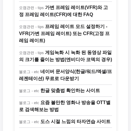
가변 프레임 레이트(VFR)와 고
오캠관련 - tips
정 프레임 레이트(CFR)에 대한 FAQ
프레임 레이트 모드 설정하기 -
오캠관련 - tips
VFR(가변 프레임 레이트) 또는 CFR(고정 프
레임 레이트)
게임녹화 시 녹화 된 동영상 파일
오캠관련 - tips
의 크기를 줄이는 방법(엔비디아 코덱의 경우)
네이버 문서양식(한글/워드/엑셀/프
블로그 - etc
레젠테이션) 무료로 다운받기
한글 맞춤법 확인하는 사이트
블로그 - etc
요즘 볼만한 영화나 방송을 OTT별
블로그 - etc
로 검색해보는 방법
도스 시절 느낌의 타자연습 사이트
블로그 - etc