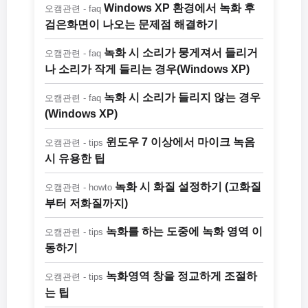
Windows XP 환경에서 녹화 후
오캠관련 - faq
검은화면이 나오는 문제점 해결하기
녹화 시 소리가 뭉게져서 들리거
오캠관련 - faq
나 소리가 작게 들리는 경우(Windows XP)
녹화 시 소리가 들리지 않는 경우
오캠관련 - faq
(Windows XP)
윈도우 7 이상에서 마이크 녹음
오캠관련 - tips
시 유용한 팁
녹화 시 화질 설정하기 (고화질
오캠관련 - howto
부터 저화질까지)
녹화를 하는 도중에 녹화 영역 이
오캠관련 - tips
동하기
녹화영역 창을 정교하게 조절하
오캠관련 - tips
는 팁