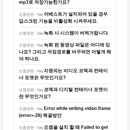
mp3로 저장가능한가요?
어베스트가 설치되어 있을 경우
오캠관련 - faq
딥스크린 기능을 비활성화 시켜주세요.
녹화 시 시스템이 버벅거립니다.
오캠관련 - faq
녹화 된 동영상 파일은 어디에 있
오캠관련 - faq
나요? 그리고 저장경로를 바꾸려먼 어떻게 해
야 하나요.
지원되는 비디오 코덱과 컨테이
오캠관련 - faq
너 포맷은 무엇인가요?
코덱과 디지털 컨테이너 포맷이
오캠관련 - faq
란 무엇인가요?
Error while writing video frame
오캠관련 - faq
(error=-28) 해결방안
오캠을 설치 할 때 Failed to get
오캠관련 - faq