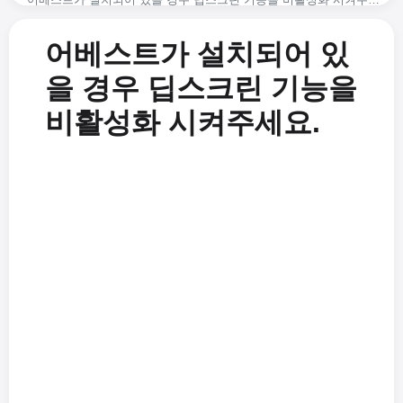
USB 오디오 인터페이스를 사용 시 소리 녹음하는 방법
오캠 세부설정하기 - 녹화 - 크기 조절
녹화 시 시스템이 버벅거립니다.
녹화 시 마이크와 컴퓨터 소리를 같이 녹음하는 방법 (윈도우 비스타, 7, 8)
오캠 세부설정하기 - 녹화 - 게임탭
어베스트가 설치되어 있
녹화 된 동영상 파일은 어디에 있나요? 그리고 저장경로를 바꾸려먼 어떻게 해야 하나요.
녹화 시 마이크 소리도 같이 녹음하는 방법 (윈도우 XP)
오캠 세부설정하기 - 녹화 - 일반탭
지원되는 비디오 코덱과 컨테이너 포맷은 무엇인가요?
가변 프레임 레이트(VFR)와 고정 프레임 레이트(CFR)에 대한 FAQ
마이크 및 시스템 소리 녹음하기
을 경우 딥스크린 기능을
코덱과 디지털 컨테이너 포맷이란 무엇인가요?
프레임 레이트 모드 설정하기 - VFR(가변 프레임 레이트) 또는 CFR(고정 프레임 레이트)
코덱 설정하기 - 오디오 코덱의 음질 설정하기
비활성화 시켜주세요.
Error while writing video frame (error=-28) 해결방안
게임녹화 시 녹화 된 동영상 파일의 크기를 줄이는 방법(엔비디아 코덱의 경우)
코덱 설정하기 - 비디오 외장 코덱(VFW) 선택하기
오캠을 설치 할 때 Failed to get path of 64-bit Common Files directory 에러가 나는 경우
어베스트가 설치되어 있을 경우 딥스크린 기능을 비활성화 시켜주세요.
코덱 설정하기 - 비디오 코덱 선택하기
어도비 프리미어로 동영상 편집 시 랙이 심하게 걸리는 문제 해결방안
녹화영역 창을 정교하게 조절하는 팁
오캠 녹화영역 크기조절하기
어도비 프리미어로 편집 시 음성 싱크가 안 맞는 경우 해결방안
초고화질(무손실)로 녹화하려면 어떻게 하나요?
오캠으로 이미지 캡처하기
녹화 된 영상을 다음팟 플레이어로 재생 시 소리가 커지거나 찢어지는 경우
외장 코덱 사용하기 - Xvid 사용
오캠으로 소리만 녹음하기
오캠으로 마인크래프트 녹화를 시작하자마자 게임이 튕기는 경우(엔비디아 그래픽카드)
외장 코덱 사용하기 - x264 사용
오캠으로 화면녹화 하기
7 Days to die 게임이 게임녹화 인식이 안되는 문제점 해결방안(AntiCheat 관련)
게임녹화 하는 방법
오캠을 실행 후 몇 초 후에 자동으로 종료되는 문제
본인이 원하는 워터마크 추가하기
녹화을 시작하면 Failed to av_image_alloc 에러가 뜨는 경우
녹화 시 화질 설정하기(고화질부터 저화질까지)
Failed to url_fopen 에러 메세지가 뜨면서 녹화가 시작되지 않는 경우
녹화를 하는 도중에 녹화 영역 이동하기
오캠 설치 프로그램 실행 시 에러가 나는 경우
컴퓨터 시스템 소리만 녹음해서 mp3로 저장할 수 있나요?
마이크 녹음 시 한쪽 스피커에서만 소리가 나오는 경우 해결방안
지원되는 비디오 코덱과 컨테이너 포맷은 무엇인가요?