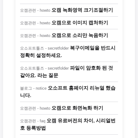
오캠 녹화영역 크기조절하기
오캠관련 - howto
오캠으로 이미지 캡처하기
오캠관련 - howto
오캠으로 소리만 녹음하기
오캠관련 - howto
복구이메일을 반드시
오소프트툴즈 - secretfolder
정확히 설정하세요.
파일이 암호화 된 것
오소프트툴즈 - secretfolder
같아요. 라는 질문
오소프트 홈페이지 리뉴얼 했습
블로그 - notice
니다.
오캠으로 화면녹화 하기
오캠관련 - howto
오캠 유료버전의 차이, 시리얼번
오캠관련 - faq
호 등록방법