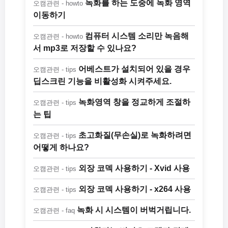
녹화를 하는 도중에 녹화 영역
오캠관련 - howto
이동하기
컴퓨터 시스템 소리만 녹음해
오캠관련 - howto
서 mp3로 저장할 수 있나요?
어베스트가 설치되어 있을 경우
오캠관련 - tips
딥스크린 기능을 비활성화 시켜주세요.
녹화영역 창을 정교하게 조절하
오캠관련 - tips
는 팁
초고화질(무손실)로 녹화하려면
오캠관련 - tips
어떻게 하나요?
외장 코덱 사용하기 - Xvid 사용
오캠관련 - tips
외장 코덱 사용하기 - x264 사용
오캠관련 - tips
녹화 시 시스템이 버벅거립니다.
오캠관련 - faq