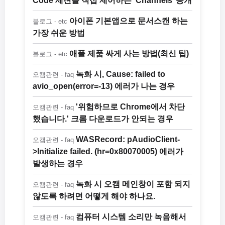
Code 세션을 직접 제어하는 ‘Channels’ 공개
아이폰 기본앱으로 문서스캔 하는
블로그 - etc
가장 쉬운 방법
애플 제품 싸게 사는 방법(최신 팁)
블로그 - etc
녹화 시, Cause: failed to
오캠관련 - faq
avio_open(error=-13) 에러가 나는 경우
'위험하므로 Chrome에서 차단
오캠관련 - faq
했습니다.' 크롬 다운로드가 안되는 경우
WASRecord: pAudioClient-
오캠관련 - faq
>Initialize failed. (hr=0x80070005) 에러가
발생하는 경우
녹화 시 오캠 메인창이 포함 되지
오캠관련 - faq
않도록 하려면 어떻게 해야 하나요.
컴퓨터 시스템 소리만 녹음해서
오캠관련 - faq