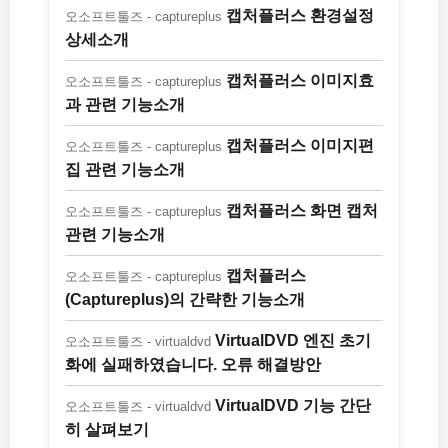
캡처플러스 환경설정
오소프트툴즈 - captureplus
상세소개
캡처플러스 이미지효
오소프트툴즈 - captureplus
과 관련 기능소개
캡처플러스 이미지편
오소프트툴즈 - captureplus
집 관련 기능소개
캡처플러스 화면 캡처
오소프트툴즈 - captureplus
관련 기능소개
캡처플러스
오소프트툴즈 - captureplus
(Captureplus)의 간략한 기능소개
VirtualDVD 엔진 초기
오소프트툴즈 - virtualdvd
화에 실패하였습니다. 오류 해결방안
VirtualDVD 기능 간단
오소프트툴즈 - virtualdvd
히 살펴보기