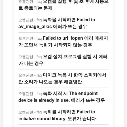
오캠을 실행 후 몇 초 후에 자동으
오캠관련 - faq
로 종료되는 문제
녹화을 시작하면 Failed to
오캠관련 - faq
av_image_alloc 에러가 뜨는 경우
Failed to url_fopen 에러 메세지
오캠관련 - faq
가 뜨면서 녹화가 시작되지 않는 경우
오캠 설치 프로그램 실행 시 에러
오캠관련 - faq
가 나는 경우
마이크 녹음 시 한쪽 스피커에서
오캠관련 - faq
만 소리가 나오는 경우 해결방안
녹화 시작 시 The endpoint
오캠관련 - faq
device is already in use. 에러가 뜨는 경우
녹화를 시작하면 Failed to
오캠관련 - faq
initialize sound library. 오류가 뜹니다.