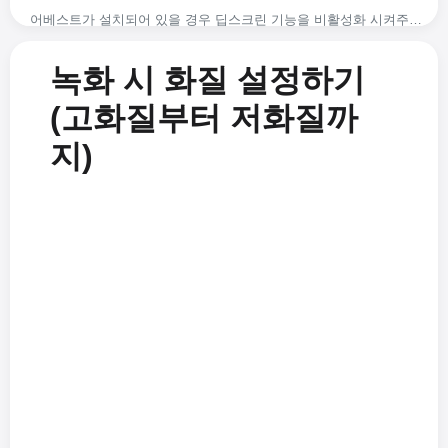
어베스트가 설치되어 있을 경우 딥스크린 기능을 비활성화 시켜주세요.
USB 오디오 인터페이스를 사용 시 소리 녹음하는 방법
게임녹화 하는 방법
녹화 시 시스템이 버벅거립니다.
녹화 시 마이크와 컴퓨터 소리를 같이 녹음하는 방법 (윈도우 비스타, 7, 8)
본인이 원하는 워터마크 추가하기
녹화 시 화질 설정하기
녹화 된 동영상 파일은 어디에 있나요? 그리고 저장경로를 바꾸려먼 어떻게 해야 하나요.
녹화 시 마이크 소리도 같이 녹음하는 방법 (윈도우 XP)
녹화 시 화질 설정하기(고화질부터 저화질까지)
지원되는 비디오 코덱과 컨테이너 포맷은 무엇인가요?
가변 프레임 레이트(VFR)와 고정 프레임 레이트(CFR)에 대한 FAQ
녹화를 하는 도중에 녹화 영역 이동하기
(고화질부터 저화질까
코덱과 디지털 컨테이너 포맷이란 무엇인가요?
프레임 레이트 모드 설정하기 - VFR(가변 프레임 레이트) 또는 CFR(고정 프레임 레이트)
컴퓨터 시스템 소리만 녹음해서 mp3로 저장할 수 있나요?
지)
Error while writing video frame (error=-28) 해결방안
게임녹화 시 녹화 된 동영상 파일의 크기를 줄이는 방법(엔비디아 코덱의 경우)
지원되는 비디오 코덱과 컨테이너 포맷은 무엇인가요?
오캠을 설치 할 때 Failed to get path of 64-bit Common Files directory 에러가 나는 경우
어베스트가 설치되어 있을 경우 딥스크린 기능을 비활성화 시켜주세요.
코덱과 디지털 컨테이너 포맷이란 무엇인가요?
어도비 프리미어로 동영상 편집 시 랙이 심하게 걸리는 문제 해결방안
녹화영역 창을 정교하게 조절하는 팁
녹화 시 마이크 소리도 같이 녹음하는 방법(Windows XP)
어도비 프리미어로 편집 시 음성 싱크가 안 맞는 경우 해결방안
초고화질(무손실)로 녹화하려면 어떻게 하나요?
녹화 시 마이크와 컴퓨터 소리를 같이 녹음하는 방법(윈도우 비스타, 7, 8)
녹화 된 영상을 다음팟 플레이어로 재생 시 소리가 커지거나 찢어지는 경우
외장 코덱 사용하기 - Xvid 사용
오캠(oCam) 주요 기능 간략하게 살펴보기
오캠으로 마인크래프트 녹화를 시작하자마자 게임이 튕기는 경우(엔비디아 그래픽카드)
외장 코덱 사용하기 - x264 사용
7 Days to die 게임이 게임녹화 인식이 안되는 문제점 해결방안(AntiCheat 관련)
오캠을 실행 후 몇 초 후에 자동으로 종료되는 문제
녹화을 시작하면 Failed to av_image_alloc 에러가 뜨는 경우
Failed to url_fopen 에러 메세지가 뜨면서 녹화가 시작되지 않는 경우
오캠 설치 프로그램 실행 시 에러가 나는 경우