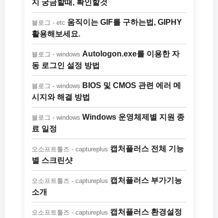
지 궁금할때, 확인할것
움직이는 GIF를 구하는법, GIPHY
블로그 - etc
활용해보세요.
Autologon.exe를 이용한 자
블로그 - windows
동 로그인 설정 방법
BIOS 및 CMOS 관련 에러 메
블로그 - windows
시지와 해결 방법
Windows 운영체제별 지원 종
블로그 - windows
료 일정
캡처플러스 전체 기능
오소프트툴즈 - captureplus
별 스크린샷
캡처플러스 부가기능
오소프트툴즈 - captureplus
소개
캡처플러스 환경설정
오소프트툴즈 - captureplus