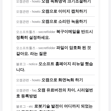
오캠 녹화영역 크기조절하기
오캠관련 - howto
오캠으로 이미지 캡처하기
오캠관련 - howto
오캠으로 소리만 녹음하기
오캠관련 - howto
복구이메일을 반드시
오소프트툴즈 - secretfolder
정확히 설정하세요.
파일이 암호화 된 것
오소프트툴즈 - secretfolder
같아요. 라는 질문
오소프트 홈페이지 리뉴얼 했습
블로그 - notice
니다.
오캠으로 화면녹화 하기
오캠관련 - howto
오캠 유료버전의 차이, 시리얼번
오캠관련 - faq
호 등록방법
로봇기술 발전이 어디까지 되었는
블로그 - etc