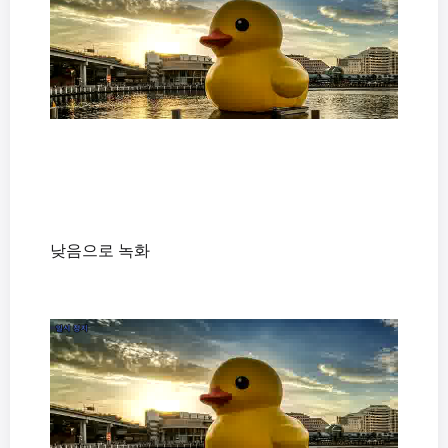
낮음으로 녹화