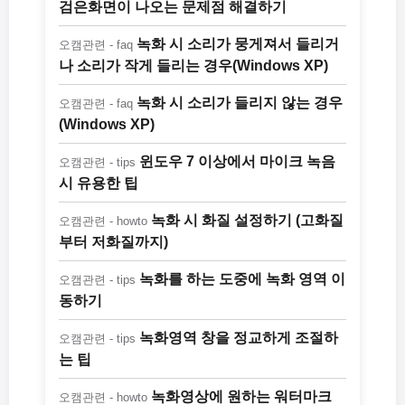
검은화면이 나오는 문제점 해결하기
녹화 시 소리가 뭉게져서 들리거
오캠관련 - faq
나 소리가 작게 들리는 경우(Windows XP)
녹화 시 소리가 들리지 않는 경우
오캠관련 - faq
(Windows XP)
윈도우 7 이상에서 마이크 녹음
오캠관련 - tips
시 유용한 팁
녹화 시 화질 설정하기 (고화질
오캠관련 - howto
부터 저화질까지)
녹화를 하는 도중에 녹화 영역 이
오캠관련 - tips
동하기
녹화영역 창을 정교하게 조절하
오캠관련 - tips
는 팁
녹화영상에 원하는 워터마크
오캠관련 - howto