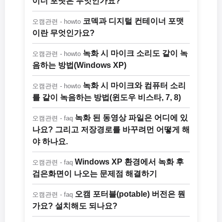
이너 포맷은 무엇인가요?
코덱과 디지털 컨테이너 포맷
오캠관련 - howto
이란 무엇인가요?
녹화 시 마이크 소리도 같이 녹
오캠관련 - howto
음하는 방법(Windows XP)
녹화 시 마이크와 컴퓨터 소리
오캠관련 - howto
를 같이 녹음하는 방법(윈도우 비스타, 7, 8)
녹화 된 동영상 파일은 어디에 있
오캠관련 - faq
나요? 그리고 저장경로를 바꾸려먼 어떻게 해
야 하나요.
Windows XP 환경에서 녹화 후
오캠관련 - faq
검은화면이 나오는 문제점 해결하기
오캠 포터블(potable) 버전은 뭔
오캠관련 - faq
가요? 설치해도 되나요?