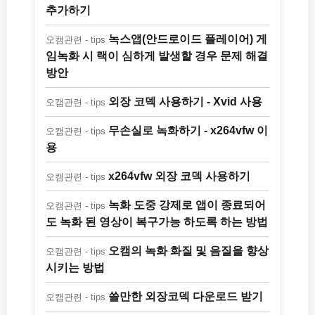
추가하기
녹스앱(안드로이드 플레이어) 게
오캠관련 - tips
임녹화 시 랙이 심하게 발생할 경우 문제 해결
방안
외장 코덱 사용하기 - Xvid 사용
오캠관련 - tips
무손실로 녹화하기 - x264vfw 이
오캠관련 - tips
용
x264vfw 외장 코덱 사용하기
오캠관련 - tips
녹화 도중 강제로 앱이 종료되어
오캠관련 - tips
도 녹화 된 영상이 복구가능 하도록 하는 방법
오캠의 녹화 화질 및 음질을 향상
오캠관련 - tips
시키는 방법
쓸만한 외장코덱 다운로드 받기
오캠관련 - tips