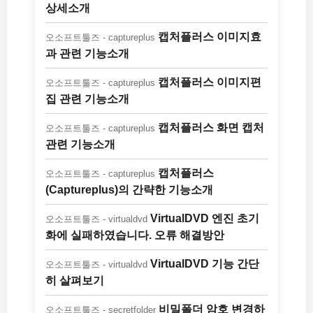
상세소개
캡처플러스 이미지효
오소프트툴즈 - captureplus
과 관련 기능소개
캡처플러스 이미지편
오소프트툴즈 - captureplus
집 관련 기능소개
캡처플러스 화면 캡처
오소프트툴즈 - captureplus
관련 기능소개
캡처플러스
오소프트툴즈 - captureplus
(Captureplus)의 간략한 기능소개
VirtualDVD 엔진 초기
오소프트툴즈 - virtualdvd
화에 실패하였습니다. 오류 해결방안
VirtualDVD 기능 간단
오소프트툴즈 - virtualdvd
히 살펴보기
비밀폴더 암호 변경하
오소프트툴즈 - secretfolder