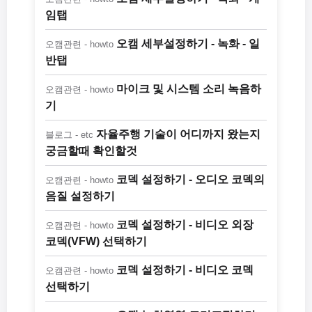
임탭
오캠 세부설정하기 - 녹화 - 일
오캠관련 - howto
반탭
마이크 및 시스템 소리 녹음하
오캠관련 - howto
기
자율주행 기술이 어디까지 왔는지
블로그 - etc
궁금할때 확인할것
코덱 설정하기 - 오디오 코덱의
오캠관련 - howto
음질 설정하기
코덱 설정하기 - 비디오 외장
오캠관련 - howto
코덱(VFW) 선택하기
코덱 설정하기 - 비디오 코덱
오캠관련 - howto
선택하기