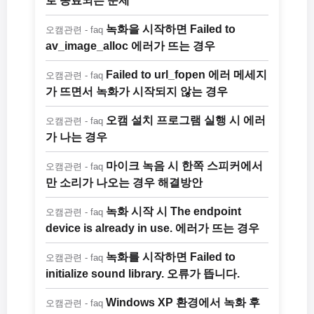
로 종료되는 문제
녹화을 시작하면 Failed to
오캠관련 - faq
av_image_alloc 에러가 뜨는 경우
Failed to url_fopen 에러 메세지
오캠관련 - faq
가 뜨면서 녹화가 시작되지 않는 경우
오캠 설치 프로그램 실행 시 에러
오캠관련 - faq
가 나는 경우
마이크 녹음 시 한쪽 스피커에서
오캠관련 - faq
만 소리가 나오는 경우 해결방안
녹화 시작 시 The endpoint
오캠관련 - faq
device is already in use. 에러가 뜨는 경우
녹화를 시작하면 Failed to
오캠관련 - faq
initialize sound library. 오류가 뜹니다.
Windows XP 환경에서 녹화 후
오캠관련 - faq