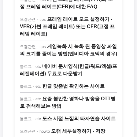
정 프레임 레이트(CFR)에 대한 FAQ
프레임 레이트 모드 설정하기 -
오캠관련 - tips
VFR(가변 프레임 레이트) 또는 CFR(고정 프
레임 레이트)
게임녹화 시 녹화 된 동영상 파일
오캠관련 - tips
의 크기를 줄이는 방법(엔비디아 코덱의 경우)
네이버 문서양식(한글/워드/엑셀/프
블로그 - etc
레젠테이션) 무료로 다운받기
한글 맞춤법 확인하는 사이트
블로그 - etc
요즘 볼만한 영화나 방송을 OTT별
블로그 - etc
로 검색해보는 방법
도스 시절 느낌의 타자연습 사이트
블로그 - etc
오캠 세부설정하기 - 저장
오캠관련 - howto