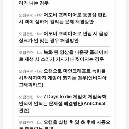
러가 나는 경우
어도비 프리미어로 동영상 편집
오캠관련 - faq
시 랙이 심하게 걸리는 문제 해결방안
어도비 프리미어로 편집 시 음성
오캠관련 - faq
싱크가 안 맞는 경우 해결방안
녹화 된 영상을 다음팟 플레이어
오캠관련 - faq
로 재생 시 소리가 커지거나 찢어지는 경우
오캠으로 마인크래프트 녹화를
오캠관련 - faq
시작하자마자 게임이 튕기는 경우(엔비디아
그래픽카드)
7 Days to die 게임이 게임녹화
오캠관련 - faq
인식이 안되는 문제점 해결방안(AntiCheat
관련)
오캠을 실행 후 몇 초 후에 자동으
오캠관련 - faq