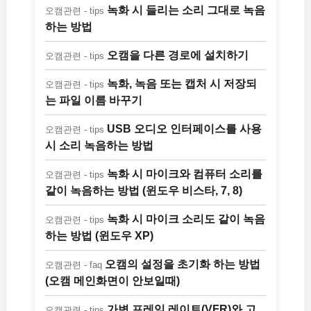
녹화 시 들리는 소리 그대로 녹음
오캠관련 - tips
하는 방법
오캠을 다른 경로에 설치하기
오캠관련 - tips
녹화, 녹음 또는 캡처 시 저장되
오캠관련 - tips
는 파일 이름 바꾸기
USB 오디오 인터페이스를 사용
오캠관련 - tips
시 소리 녹음하는 방법
녹화 시 마이크와 컴퓨터 소리를
오캠관련 - tips
같이 녹음하는 방법 (윈도우 비스타, 7, 8)
녹화 시 마이크 소리도 같이 녹음
오캠관련 - tips
하는 방법 (윈도우 XP)
오캠의 설정을 초기화 하는 방법
오캠관련 - faq
(오캠 메인화면이 안보일때)
가변 프레임 레이트(VFR)와 고
오캠관련 - tips