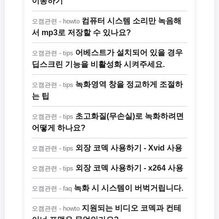
이동하기
컴퓨터 시스템 소리만 녹음해
오캠관련 - howto
서 mp3로 저장할 수 있나요?
어베스트가 설치되어 있을 경우
오캠관련 - tips
딥스크린 기능을 비활성화 시켜주세요.
녹화영역 창을 정교하게 조절하
오캠관련 - tips
는 팁
초고화질(무손실)로 녹화하려면
오캠관련 - tips
어떻게 하나요?
외장 코덱 사용하기 - Xvid 사용
오캠관련 - tips
외장 코덱 사용하기 - x264 사용
오캠관련 - tips
녹화 시 시스템이 버벅거립니다.
오캠관련 - faq
지원되는 비디오 코덱과 컨테
오캠관련 - howto