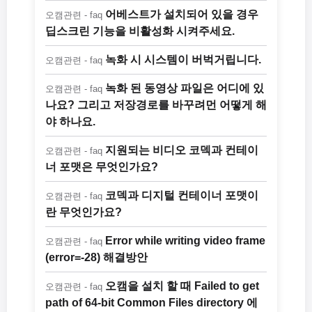
어베스트가 설치되어 있을 경우
오캠관련 - faq
딥스크린 기능을 비활성화 시켜주세요.
녹화 시 시스템이 버벅거립니다.
오캠관련 - faq
녹화 된 동영상 파일은 어디에 있
오캠관련 - faq
나요? 그리고 저장경로를 바꾸려먼 어떻게 해
야 하나요.
지원되는 비디오 코덱과 컨테이
오캠관련 - faq
너 포맷은 무엇인가요?
코덱과 디지털 컨테이너 포맷이
오캠관련 - faq
란 무엇인가요?
Error while writing video frame
오캠관련 - faq
(error=-28) 해결방안
오캠을 설치 할 때 Failed to get
오캠관련 - faq
path of 64-bit Common Files directory 에