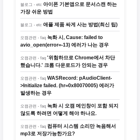
아이폰 기본앱으로 문서스캔 하는
블로그 - etc
가장 쉬운 방법
애플 제품 싸게 사는 방법(최신 팁)
블로그 - etc
녹화 시, Cause: failed to
오캠관련 - faq
avio_open(error=-13) 에러가 나는 경우
'위험하므로 Chrome에서 차단
오캠관련 - faq
했습니다.' 크롬 다운로드가 안되는 경우
WASRecord: pAudioClient-
오캠관련 - faq
>Initialize failed. (hr=0x80070005) 에러가
발생하는 경우
녹화 시 오캠 메인창이 포함 되지
오캠관련 - faq
않도록 하려면 어떻게 해야 하나요.
컴퓨터 시스템 소리만 녹음해서
오캠관련 - faq
mp3로 저장가능한가요?