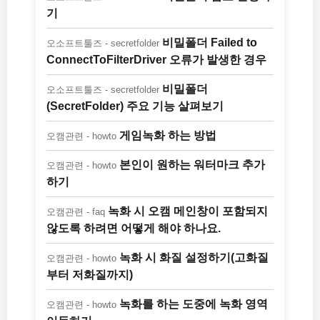
기
비밀폴더 Failed to
오소프트툴즈 - secretfolder
ConnectToFilterDriver 오류가 발생한 경우
비밀폴더
오소프트툴즈 - secretfolder
(SecretFolder) 주요 기능 살펴보기
게임녹화 하는 방법
오캠관련 - howto
본인이 원하는 워터마크 추가
오캠관련 - howto
하기
녹화 시 오캠 메인창이 포함되지
오캠관련 - faq
않도록 하려면 어떻게 해야 하나요.
녹화 시 화질 설정하기(고화질
오캠관련 - howto
부터 저화질까지)
녹화를 하는 도중에 녹화 영역
오캠관련 - howto