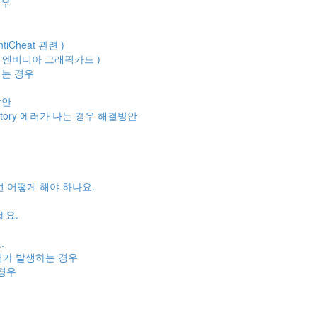
경우
iCheat 관련 )
 엔비디아 그래픽카드 )
지는 경우
방안
 directory 에러가 나는 경우 해결방안
먼 어떻게 해야 하나요.
세요.
.
05) 에러가 발생하는 경우
 경우