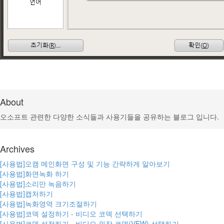
About
오소프트 관련한 다양한 소식들과 사용기들을 공유하는 블로그 입니다.
Archives
[사용법]오캠 메인화면 구성 및 기능 간략하게 알아보기
[사용법]화면녹화 하기
[사용법]소리만 녹음하기
[사용법]캡처하기
[사용법]녹화영역 크기조절하기
[사용법]코덱 설정하기 - 비디오 코덱 선택하기
[사용법]코덱 설정하기 - 비디오 외장 코덱(VFW) 선택하기