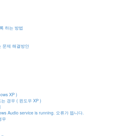
록 하는 방법
는 문제 해결방안
s XP )
가 뜨는 경우 ( 윈도우 XP )
기
dows Audio service is running. 오류가 뜹니다.
 경우