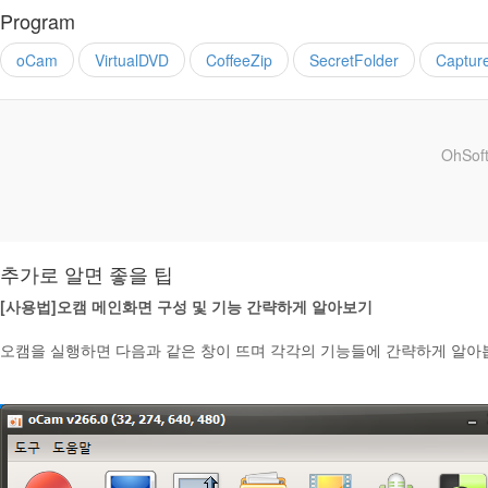
Program
oCam
VirtualDVD
CoffeeZip
SecretFolder
Captur
OhSoft
추가로 알면 좋을 팁
[사용법]오캠 메인화면 구성 및 기능 간략하게 알아보기
오캠을 실행하면 다음과 같은 창이 뜨며 각각의 기능들에 간략하게 알아