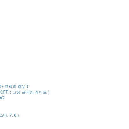
아 코덱의 경우 )
CFR ( 고정 프레임 레이트 )
AQ
 7, 8 )