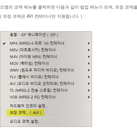
오캠의 코덱 메뉴를 클릭하면 다음과 같이 팝업 메뉴가 뜨며, 외장 코덱
( 외장 코덱은 AVI 컨테이너만 지원됩니다. )