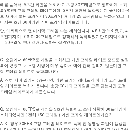
예를 들어서, 5초간 화면을 녹화하고 초당 30프레임으로 정확하게 녹화
되었다면 고정 프레임 레이트이며, 5초간 화면을 녹화했는데 중간에 3~4
초 사이에 초당 프레임이 30프레임 아니라 25 프레임으로 녹화되었고 나
머지는 초당 30이라면 가변 프레임 레이트입니다.
단, 예외적으로 맨 마지막 프레임 수는 제외입니다. 4.5초간 녹화했고, 4
초전까지 매 초마다 30프레임으로 정확하게 녹화되었지만 마지막 0.5초
는 30프레임보다 같거나 작아도 상관없습니다.
Q. 오캠에서 60FPS로 게임을 녹화하고 가변 프레임 레이트 모드로 설정
되어 있었고, 시스템 사양이 매우 좋아서 랙이 전혀 걸리지 않는다면 고
정 프레임 레이트로 녹화되나요?
A. 전혀 랙이 걸리지 않는다면, 가변 프레임 레이트가 아니라 고정 프레
임 레이트로 녹화가 됩니다. 초당 60개의 프레임을 모두 담는다면 고정
프레임 레이트이기 때문입니다.
Q. 오캠에서 60FPS로 게임을 5초간 녹화하고 초당 정확히 30프레임이
녹화되었다면 ( 전체 150 프레임 ) 가변 프레임 레이트인가요?
A. 이 경우 30FPS 고정 프레임 레이트로 녹화 된 동영상 파일이 생성됩
니다. 60FPS로 녹화해서 60FPS의 프레임이 나오지 않았다고 해서 가변