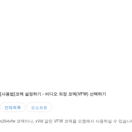
[사용법]코덱 설정하기 - 비디오 외장 코덱(VFW) 선택하기
전체목록
오소프트
x264vfw 코덱이나, xVid 같은 VFW 코덱을 오캠에서 사용하실 수 있습니