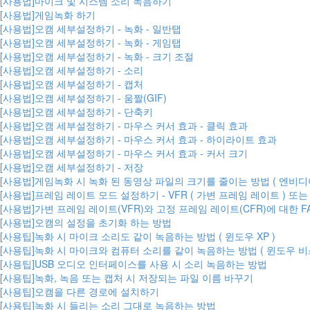
[사용법]마이크 및 시스템 소리 녹음하기
[사용법]게임녹화 하기
[사용법]오캠 세부설정하기 - 녹화 - 일반탭
[사용법]오캠 세부설정하기 - 녹화 - 게임탭
[사용법]오캠 세부설정하기 - 녹화 - 크기 조절
[사용법]오캠 세부설정하기 - 소리
[사용법]오캠 세부설정하기 - 캡처
[사용법]오캠 세부설정하기 - 움짤(GIF)
[사용법]오캠 세부설정하기 - 단축키
[사용법]오캠 세부설정하기 - 마우스 커서 효과 - 클릭 효과
[사용법]오캠 세부설정하기 - 마우스 커서 효과 - 하이라이트 효과
[사용법]오캠 세부설정하기 - 마우스 커서 효과 - 커서 크기
[사용법]오캠 세부설정하기 - 저장
[사용법]게임녹화 시 녹화 된 동영상 파일의 크기를 줄이는 방법 ( 엔비디
[사용법]프레임 레이트 모드 설정하기 - VFR ( 가변 프레임 레이트 ) 또는 
[사용법]가변 프레임 레이트(VFR)와 고정 프레임 레이트(CFR)에 대한 F
[사용법]오캠의 설정을 초기화 하는 방법
[사용팁]녹화 시 마이크 소리도 같이 녹음하는 방법 ( 윈도우 XP )
[사용팁]녹화 시 마이크와 컴퓨터 소리를 같이 녹음하는 방법 ( 윈도우 비스타,
[사용팁]USB 오디오 인터페이스를 사용 시 소리 녹음하는 방법
[사용팁]녹화, 녹음 또는 캡처 시 저장되는 파일 이름 바꾸기
[사용팁]오캠을 다른 경로에 설치하기
[사용팁]녹화 시 들리는 소리 그대로 녹음하는 방법