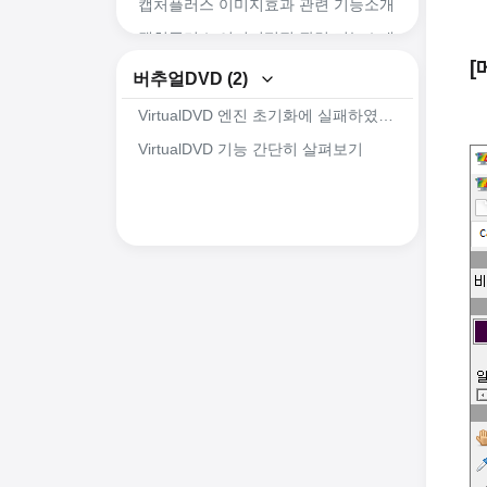
캡처플러스 이미지효과 관련 기능소개
캡처플러스 이미지편집 관련 기능소개
[
캡처플러스 화면 캡처 관련 기능소개
버추얼DVD (2)
캡처플러스(Captureplus)의 간략한 기능소개
VirtualDVD 엔진 초기화에 실패하였습니다. 오류 해결방안
VirtualDVD 기능 간단히 살펴보기