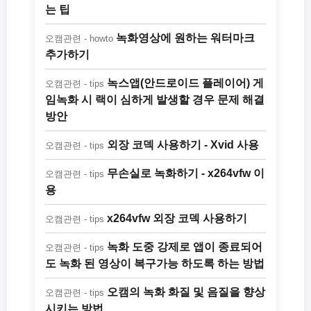
는 팁
녹화영상에 원하는 워터마크
오캠관련 - howto
추가하기
녹스앱(안드로이드 플레이어) 게
오캠관련 - tips
임녹화 시 랙이 심하게 발생할 경우 문제 해결
방안
외장 코덱 사용하기 - Xvid 사용
오캠관련 - tips
무손실로 녹화하기 - x264vfw 이
오캠관련 - tips
용
x264vfw 외장 코덱 사용하기
오캠관련 - tips
녹화 도중 강제로 앱이 종료되어
오캠관련 - tips
도 녹화 된 영상이 복구가능 하도록 하는 방법
오캠의 녹화 화질 및 음질을 향상
오캠관련 - tips
시키는 방법