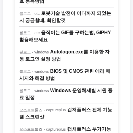
호 등록방법
로봇기술 발전이 어디까지 되었는
블로그 - etc
지 궁금할때, 확인할것
움직이는 GIF를 구하는법, GIPHY
블로그 - etc
활용해보세요.
Autologon.exe를 이용한 자
블로그 - windows
동 로그인 설정 방법
BIOS 및 CMOS 관련 에러 메
블로그 - windows
시지와 해결 방법
Windows 운영체제별 지원 종
블로그 - windows
료 일정
캡처플러스 전체 기능
오소프트툴즈 - captureplus
별 스크린샷
캡처플러스 부가기능
오소프트툴즈 - captureplus