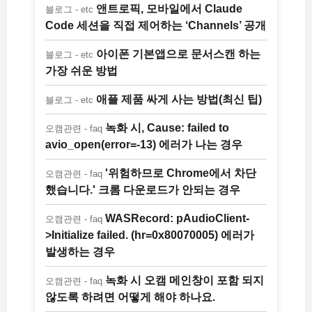
앤트로픽, 모바일에서 Claude
블로그 - etc
Code 세션을 직접 제어하는 ‘Channels’ 공개
아이폰 기본앱으로 문서스캔 하는
블로그 - etc
가장 쉬운 방법
애플 제품 싸게 사는 방법(최신 팁)
블로그 - etc
녹화 시, Cause: failed to
오캠관련 - faq
avio_open(error=-13) 에러가 나는 경우
'위험하므로 Chrome에서 차단
오캠관련 - faq
했습니다.' 크롬 다운로드가 안되는 경우
WASRecord: pAudioClient-
오캠관련 - faq
>Initialize failed. (hr=0x80070005) 에러가
발생하는 경우
녹화 시 오캠 메인창이 포함 되지
오캠관련 - faq
않도록 하려면 어떻게 해야 하나요.