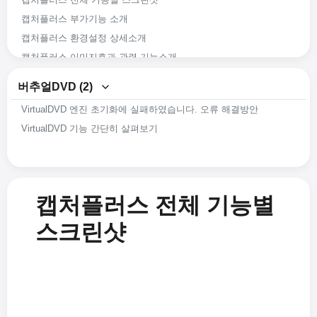
캡처플러스 부가기능 소개
캡처플러스 환경설정 상세소개
캡처플러스 이미지효과 관련 기능소개
캡처플러스 이미지편집 관련 기능소개
버추얼DVD (2)
캡처플러스 화면 캡처 관련 기능소개
VirtualDVD 엔진 초기화에 실패하였습니다. 오류 해결방안
캡처플러스(Captureplus)의 간략한 기능소개
VirtualDVD 기능 간단히 살펴보기
캡처플러스 전체 기능별
스크린샷