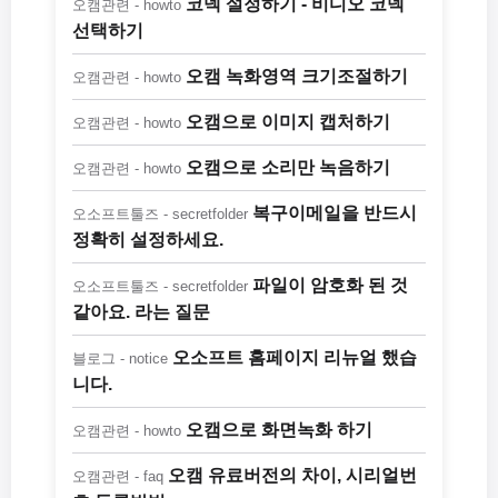
코덱 설정하기 - 비디오 코덱
오캠관련 - howto
선택하기
오캠 녹화영역 크기조절하기
오캠관련 - howto
오캠으로 이미지 캡처하기
오캠관련 - howto
오캠으로 소리만 녹음하기
오캠관련 - howto
복구이메일을 반드시
오소프트툴즈 - secretfolder
정확히 설정하세요.
파일이 암호화 된 것
오소프트툴즈 - secretfolder
같아요. 라는 질문
오소프트 홈페이지 리뉴얼 했습
블로그 - notice
니다.
오캠으로 화면녹화 하기
오캠관련 - howto
오캠 유료버전의 차이, 시리얼번
오캠관련 - faq