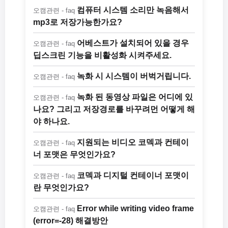
컴퓨터 시스템 소리만 녹음해서
오캠관련 - faq
mp3로 저장가능한가요?
어베스트가 설치되어 있을 경우
오캠관련 - faq
딥스크린 기능을 비활성화 시켜주세요.
녹화 시 시스템이 버벅거립니다.
오캠관련 - faq
녹화 된 동영상 파일은 어디에 있
오캠관련 - faq
나요? 그리고 저장경로를 바꾸려먼 어떻게 해
야 하나요.
지원되는 비디오 코덱과 컨테이
오캠관련 - faq
너 포맷은 무엇인가요?
코덱과 디지털 컨테이너 포맷이
오캠관련 - faq
란 무엇인가요?
Error while writing video frame
오캠관련 - faq
(error=-28) 해결방안