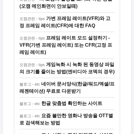
(오캠 메인화면이 안보일때)
가변 프레임 레이트(VFR)와 고
오캠관련 - tips
정 프레임 레이트(CFR)에 대한 FAQ
프레임 레이트 모드 설정하기 -
오캠관련 - tips
VFR(가변 프레임 레이트) 또는 CFR(고정 프
레임 레이트)
게임녹화 시 녹화 된 동영상 파일
오캠관련 - tips
의 크기를 줄이는 방법(엔비디아 코덱의 경우)
네이버 문서양식(한글/워드/엑셀/프
블로그 - etc
레젠테이션) 무료로 다운받기
한글 맞춤법 확인하는 사이트
블로그 - etc
요즘 볼만한 영화나 방송을 OTT별
블로그 - etc
로 검색해보는 방법