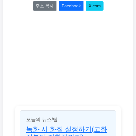
주소 복사
Facebook
X.com
오늘의 뉴스/팁
녹화 시 화질 설정하기(고화