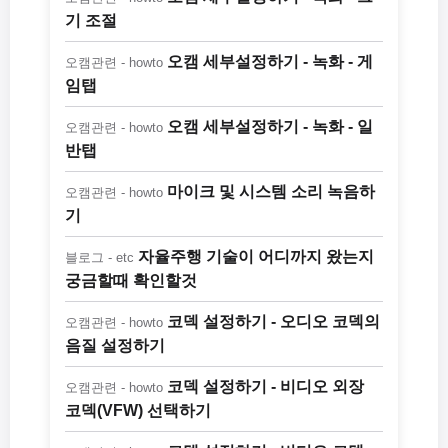
기 조절
오캠 세부설정하기 - 녹화 - 게
오캠관련 - howto
임탭
오캠 세부설정하기 - 녹화 - 일
오캠관련 - howto
반탭
마이크 및 시스템 소리 녹음하
오캠관련 - howto
기
자율주행 기술이 어디까지 왔는지
블로그 - etc
궁금할때 확인할것
코덱 설정하기 - 오디오 코덱의
오캠관련 - howto
음질 설정하기
코덱 설정하기 - 비디오 외장
오캠관련 - howto
코덱(VFW) 선택하기