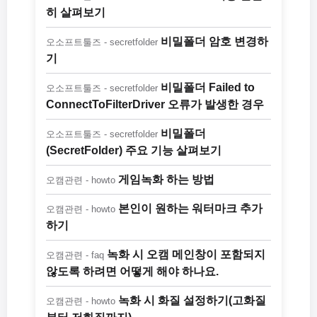
히 살펴보기
비밀폴더 암호 변경하
오소프트툴즈 - secretfolder
기
비밀폴더 Failed to
오소프트툴즈 - secretfolder
ConnectToFilterDriver 오류가 발생한 경우
비밀폴더
오소프트툴즈 - secretfolder
(SecretFolder) 주요 기능 살펴보기
게임녹화 하는 방법
오캠관련 - howto
본인이 원하는 워터마크 추가
오캠관련 - howto
하기
녹화 시 오캠 메인창이 포함되지
오캠관련 - faq
않도록 하려면 어떻게 해야 하나요.
녹화 시 화질 설정하기(고화질
오캠관련 - howto