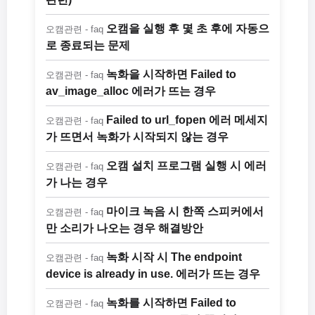
오캠을 실행 후 몇 초 후에 자동으
오캠관련 - faq
로 종료되는 문제
녹화을 시작하면 Failed to
오캠관련 - faq
av_image_alloc 에러가 뜨는 경우
Failed to url_fopen 에러 메세지
오캠관련 - faq
가 뜨면서 녹화가 시작되지 않는 경우
오캠 설치 프로그램 실행 시 에러
오캠관련 - faq
가 나는 경우
마이크 녹음 시 한쪽 스피커에서
오캠관련 - faq
만 소리가 나오는 경우 해결방안
녹화 시작 시 The endpoint
오캠관련 - faq
device is already in use. 에러가 뜨는 경우
녹화를 시작하면 Failed to
오캠관련 - faq