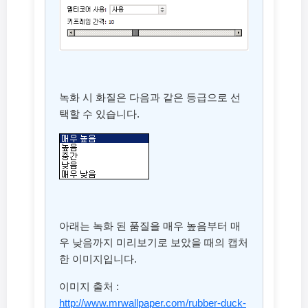
녹화 시 화질은 다음과 같은 등급으로 선
택할 수 있습니다.
아래는 녹화 된 품질을 매우 높음부터 매
우 낮음까지 미리보기로 보았을 때의 캡처
한 이미지입니다.
이미지 출처 :
http://www.mrwallpaper.com/rubber-duck-