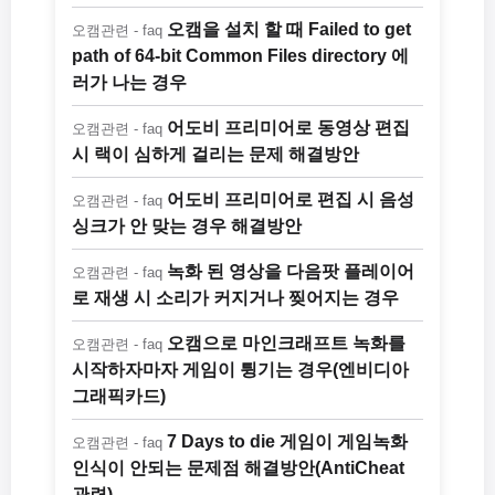
오캠을 설치 할 때 Failed to get
오캠관련 - faq
path of 64-bit Common Files directory 에
러가 나는 경우
어도비 프리미어로 동영상 편집
오캠관련 - faq
시 랙이 심하게 걸리는 문제 해결방안
어도비 프리미어로 편집 시 음성
오캠관련 - faq
싱크가 안 맞는 경우 해결방안
녹화 된 영상을 다음팟 플레이어
오캠관련 - faq
로 재생 시 소리가 커지거나 찢어지는 경우
오캠으로 마인크래프트 녹화를
오캠관련 - faq
시작하자마자 게임이 튕기는 경우(엔비디아
그래픽카드)
7 Days to die 게임이 게임녹화
오캠관련 - faq
인식이 안되는 문제점 해결방안(AntiCheat
관련)