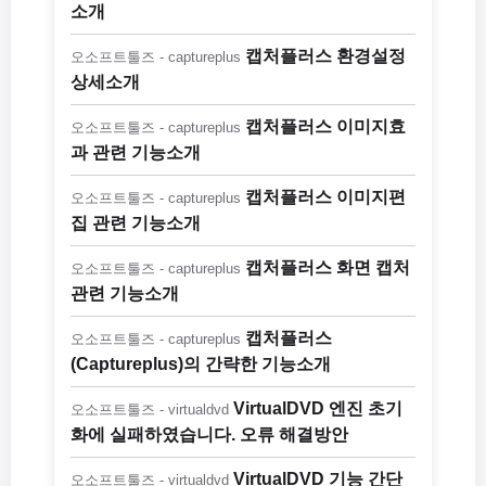
소개
캡처플러스 환경설정
오소프트툴즈 - captureplus
상세소개
캡처플러스 이미지효
오소프트툴즈 - captureplus
과 관련 기능소개
캡처플러스 이미지편
오소프트툴즈 - captureplus
집 관련 기능소개
캡처플러스 화면 캡처
오소프트툴즈 - captureplus
관련 기능소개
캡처플러스
오소프트툴즈 - captureplus
(Captureplus)의 간략한 기능소개
VirtualDVD 엔진 초기
오소프트툴즈 - virtualdvd
화에 실패하였습니다. 오류 해결방안
VirtualDVD 기능 간단
오소프트툴즈 - virtualdvd