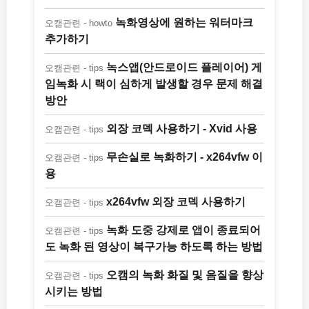
녹화영상에 원하는 워터마크
오캠관련 - howto
추가하기
녹스앱(안드로이드 플레이어) 게
오캠관련 - tips
임녹화 시 랙이 심하게 발생할 경우 문제 해결
방안
외장 코덱 사용하기 - Xvid 사용
오캠관련 - tips
무손실로 녹화하기 - x264vfw 이
오캠관련 - tips
용
x264vfw 외장 코덱 사용하기
오캠관련 - tips
녹화 도중 강제로 앱이 종료되어
오캠관련 - tips
도 녹화 된 영상이 복구가능 하도록 하는 방법
오캠의 녹화 화질 및 음질을 향상
오캠관련 - tips
시키는 방법