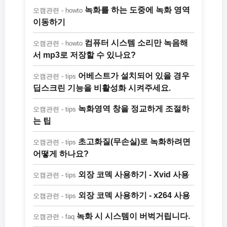
녹화를 하는 도중에 녹화 영역
오캠관련 - howto
이동하기
컴퓨터 시스템 소리만 녹음해
오캠관련 - howto
서 mp3로 저장할 수 있나요?
어베스트가 설치되어 있을 경우
오캠관련 - tips
딥스크린 기능을 비활성화 시켜주세요.
녹화영역 창을 정교하게 조절하
오캠관련 - tips
는 팁
초고화질(무손실)로 녹화하려면
오캠관련 - tips
어떻게 하나요?
외장 코덱 사용하기 - Xvid 사용
오캠관련 - tips
외장 코덱 사용하기 - x264 사용
오캠관련 - tips
녹화 시 시스템이 버벅거립니다.
오캠관련 - faq