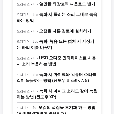
쓸만한 외장코덱 다운로드 받기
오캠관련 - tips
녹화 시 들리는 소리 그대로 녹음
오캠관련 - tips
하는 방법
오캠을 다른 경로에 설치하기
오캠관련 - tips
녹화, 녹음 또는 캡처 시 저장되
오캠관련 - tips
는 파일 이름 바꾸기
USB 오디오 인터페이스를 사용
오캠관련 - tips
시 소리 녹음하는 방법
녹화 시 마이크와 컴퓨터 소리를
오캠관련 - tips
같이 녹음하는 방법 (윈도우 비스타, 7, 8)
녹화 시 마이크 소리도 같이 녹음
오캠관련 - tips
하는 방법 (윈도우 XP)
오캠의 설정을 초기화 하는 방법
오캠관련 - faq
(오캠 메인화면이 안보일때)