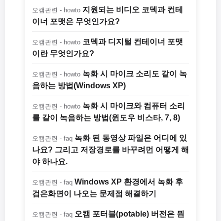
지원되는 비디오 코덱과 컨테
오캠관련 - howto
이너 포맷은 무엇인가요?
코덱과 디지털 컨테이너 포맷
오캠관련 - howto
이란 무엇인가요?
녹화 시 마이크 소리도 같이 녹
오캠관련 - howto
음하는 방법(Windows XP)
녹화 시 마이크와 컴퓨터 소리
오캠관련 - howto
를 같이 녹음하는 방법(윈도우 비스타, 7, 8)
녹화 된 동영상 파일은 어디에 있
오캠관련 - faq
나요? 그리고 저장경로를 바꾸려먼 어떻게 해
야 하나요.
Windows XP 환경에서 녹화 후
오캠관련 - faq
검은화면이 나오는 문제점 해결하기
오캠 포터블(potable) 버전은 뭔
오캠관련 - faq