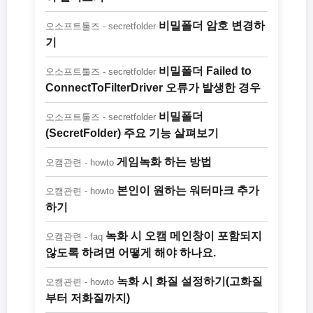
비밀폴더 암호 변경하
오소프트툴즈 - secretfolder
기
비밀폴더 Failed to
오소프트툴즈 - secretfolder
ConnectToFilterDriver 오류가 발생한 경우
비밀폴더
오소프트툴즈 - secretfolder
(SecretFolder) 주요 기능 살펴보기
게임녹화 하는 방법
오캠관련 - howto
본인이 원하는 워터마크 추가
오캠관련 - howto
하기
녹화 시 오캠 메인창이 포함되지
오캠관련 - faq
않도록 하려면 어떻게 해야 하나요.
녹화 시 화질 설정하기(고화질
오캠관련 - howto
부터 저화질까지)