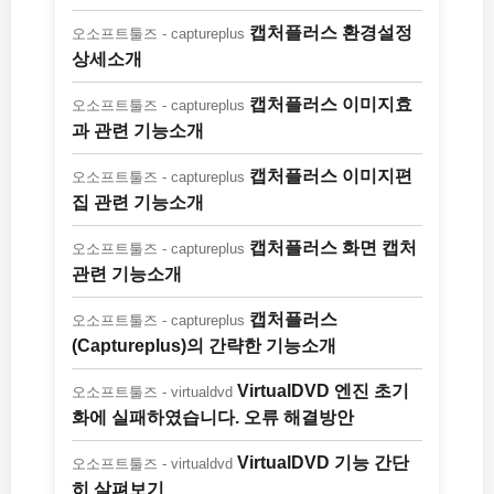
캡처플러스 환경설정
오소프트툴즈 - captureplus
상세소개
캡처플러스 이미지효
오소프트툴즈 - captureplus
과 관련 기능소개
캡처플러스 이미지편
오소프트툴즈 - captureplus
집 관련 기능소개
캡처플러스 화면 캡처
오소프트툴즈 - captureplus
관련 기능소개
캡처플러스
오소프트툴즈 - captureplus
(Captureplus)의 간략한 기능소개
VirtualDVD 엔진 초기
오소프트툴즈 - virtualdvd
화에 실패하였습니다. 오류 해결방안
VirtualDVD 기능 간단
오소프트툴즈 - virtualdvd
히 살펴보기