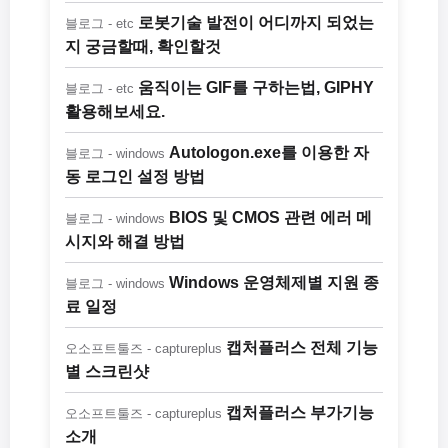
로봇기술 발전이 어디까지 되었는
블로그 - etc
지 궁금할때, 확인할것
움직이는 GIF를 구하는법, GIPHY
블로그 - etc
활용해보세요.
Autologon.exe를 이용한 자
블로그 - windows
동 로그인 설정 방법
BIOS 및 CMOS 관련 에러 메
블로그 - windows
시지와 해결 방법
Windows 운영체제별 지원 종
블로그 - windows
료 일정
캡처플러스 전체 기능
오소프트툴즈 - captureplus
별 스크린샷
캡처플러스 부가기능
오소프트툴즈 - captureplus
소개