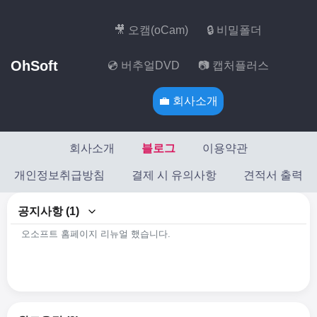
🎥 오캠(oCam)
🔒 비밀폴더
OhSoft
💿 버추얼DVD
📷 캡처플러스
💼 회사소개
회사소개
블로그
이용약관
개인정보취급방침
결제 시 유의사항
견적서 출력
공지사항 (1)
오소프트 홈페이지 리뉴얼 했습니다.