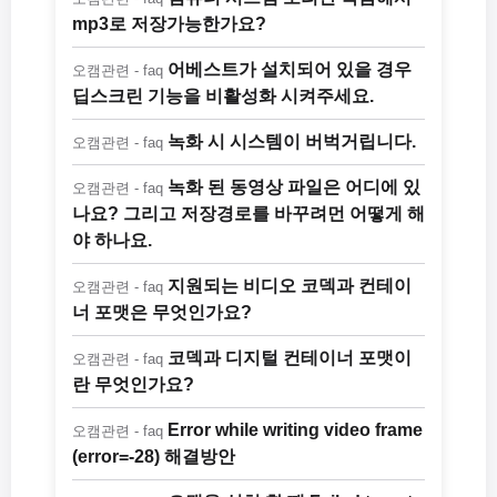
mp3로 저장가능한가요?
어베스트가 설치되어 있을 경우
오캠관련 - faq
딥스크린 기능을 비활성화 시켜주세요.
녹화 시 시스템이 버벅거립니다.
오캠관련 - faq
녹화 된 동영상 파일은 어디에 있
오캠관련 - faq
나요? 그리고 저장경로를 바꾸려먼 어떻게 해
야 하나요.
지원되는 비디오 코덱과 컨테이
오캠관련 - faq
너 포맷은 무엇인가요?
코덱과 디지털 컨테이너 포맷이
오캠관련 - faq
란 무엇인가요?
Error while writing video frame
오캠관련 - faq
(error=-28) 해결방안