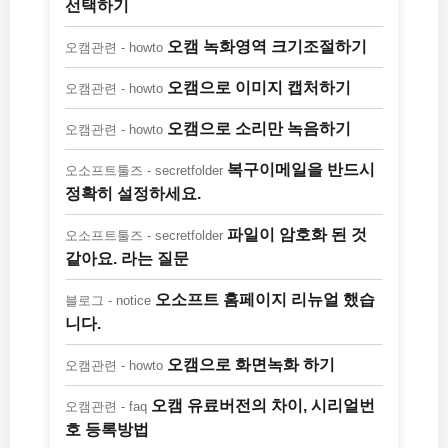
선택하기
오캠 녹화영역 크기조절하기
오캠관련 - howto
오캠으로 이미지 캡처하기
오캠관련 - howto
오캠으로 소리만 녹음하기
오캠관련 - howto
복구이메일을 반드시
오소프트툴즈 - secretfolder
정확히 설정하세요.
파일이 암호화 된 것
오소프트툴즈 - secretfolder
같아요. 라는 질문
오소프트 홈페이지 리뉴얼 했습
블로그 - notice
니다.
오캠으로 화면녹화 하기
오캠관련 - howto
오캠 유료버전의 차이, 시리얼번
오캠관련 - faq
호 등록방법