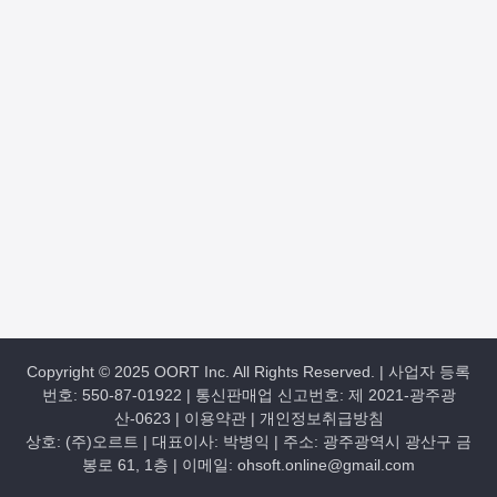
Copyright © 2025 OORT Inc. All Rights Reserved. | 사업자 등록
번호: 550-87-01922 | 통신판매업 신고번호: 제 2021-광주광
산-0623 |
이용약관
|
개인정보취급방침
상호: (주)오르트 | 대표이사: 박병익 | 주소: 광주광역시 광산구 금
봉로 61, 1층 | 이메일: ohsoft.online@gmail.com