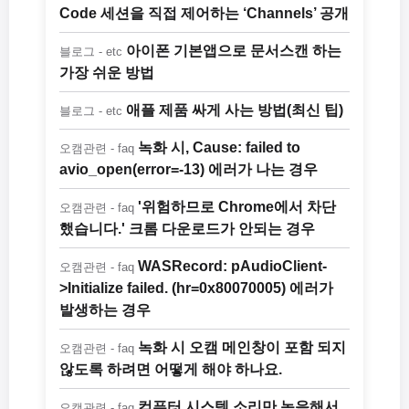
Code 세션을 직접 제어하는 ‘Channels’ 공개
아이폰 기본앱으로 문서스캔 하는
블로그 - etc
가장 쉬운 방법
애플 제품 싸게 사는 방법(최신 팁)
블로그 - etc
녹화 시, Cause: failed to
오캠관련 - faq
avio_open(error=-13) 에러가 나는 경우
'위험하므로 Chrome에서 차단
오캠관련 - faq
했습니다.' 크롬 다운로드가 안되는 경우
WASRecord: pAudioClient-
오캠관련 - faq
>Initialize failed. (hr=0x80070005) 에러가
발생하는 경우
녹화 시 오캠 메인창이 포함 되지
오캠관련 - faq
않도록 하려면 어떻게 해야 하나요.
컴퓨터 시스템 소리만 녹음해서
오캠관련 - faq