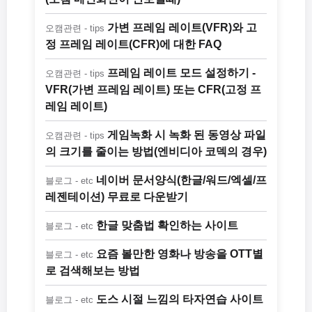
가변 프레임 레이트(VFR)와 고
오캠관련 - tips
정 프레임 레이트(CFR)에 대한 FAQ
프레임 레이트 모드 설정하기 -
오캠관련 - tips
VFR(가변 프레임 레이트) 또는 CFR(고정 프
레임 레이트)
게임녹화 시 녹화 된 동영상 파일
오캠관련 - tips
의 크기를 줄이는 방법(엔비디아 코덱의 경우)
네이버 문서양식(한글/워드/엑셀/프
블로그 - etc
레젠테이션) 무료로 다운받기
한글 맞춤법 확인하는 사이트
블로그 - etc
요즘 볼만한 영화나 방송을 OTT별
블로그 - etc
로 검색해보는 방법
도스 시절 느낌의 타자연습 사이트
블로그 - etc