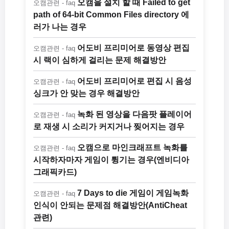
오캠을 설치 할 때 Failed to get
오캠관련 - faq
path of 64-bit Common Files directory 에
러가 나는 경우
어도비 프리미어로 동영상 편집
오캠관련 - faq
시 랙이 심하게 걸리는 문제 해결방안
어도비 프리미어로 편집 시 음성
오캠관련 - faq
싱크가 안 맞는 경우 해결방안
녹화 된 영상을 다음팟 플레이어
오캠관련 - faq
로 재생 시 소리가 커지거나 찢어지는 경우
오캠으로 마인크래프트 녹화를
오캠관련 - faq
시작하자마자 게임이 튕기는 경우(엔비디아
그래픽카드)
7 Days to die 게임이 게임녹화
오캠관련 - faq
인식이 안되는 문제점 해결방안(AntiCheat
관련)