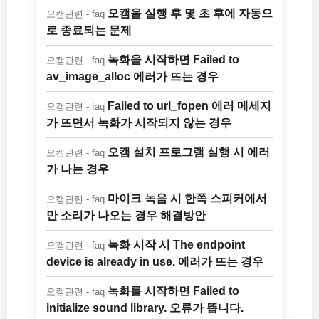
오캠을 실행 후 몇 초 후에 자동으
오캠관련 - faq
로 종료되는 문제
녹화을 시작하면 Failed to
오캠관련 - faq
av_image_alloc 에러가 뜨는 경우
Failed to url_fopen 에러 메세지
오캠관련 - faq
가 뜨면서 녹화가 시작되지 않는 경우
오캠 설치 프로그램 실행 시 에러
오캠관련 - faq
가 나는 경우
마이크 녹음 시 한쪽 스피커에서
오캠관련 - faq
만 소리가 나오는 경우 해결방안
녹화 시작 시 The endpoint
오캠관련 - faq
device is already in use. 에러가 뜨는 경우
녹화를 시작하면 Failed to
오캠관련 - faq
initialize sound library. 오류가 뜹니다.