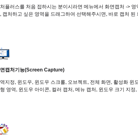
처플러스를 처음 접하시는 분이시라면 메뉴에서 화면캡처 -> 영역지정(단
, 캡처하고 싶은 영역을 드래그하여 선택해주시면, 바로 캡처 된 
면캡처기능(Screen Capture)
역지정, 윈도우, 윈도우 스크롤, 오브젝트, 전체 화면, 활성화 윈
형 영역, 윈도우 아이콘, 컬러 캡처, 메뉴 캡처, 윈도우 크기 지정