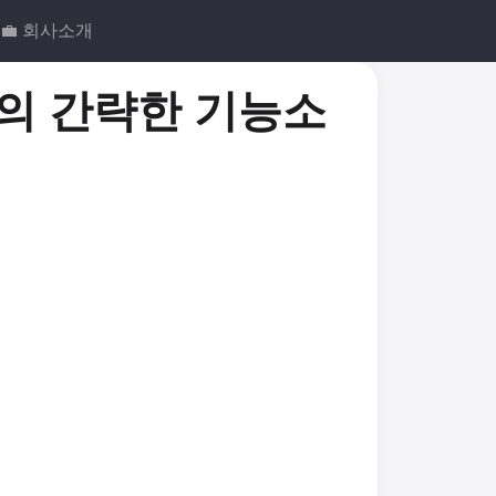
💼 회사소개
s)의 간략한 기능소