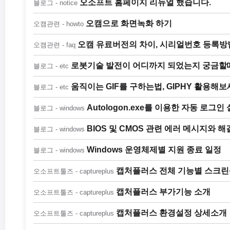
오소프트 홈페이지 리뉴얼 했습니다.
블로그 - notice
오캠으로 화면녹화 하기
오캠관련 - howto
오캠 유료버전의 차이, 시리얼번호 등록방
오캠관련 - faq
로봇기술 발전이 어디까지 되었는지 궁금할
블로그 - etc
움직이는 GIF를 구하는법, GIPHY 활용해보
블로그 - etc
Autologon.exe를 이용한 자동 로그인
블로그 - windows
BIOS 및 CMOS 관련 에러 메시지와 해
블로그 - windows
Windows 운영체제별 지원 종료 일정
블로그 - windows
캡처플러스 전체 기능별 스크
오소프트툴즈 - captureplus
캡처플러스 부가기능 소개
오소프트툴즈 - captureplus
캡처플러스 환경설정 상세소개
오소프트툴즈 - captureplus