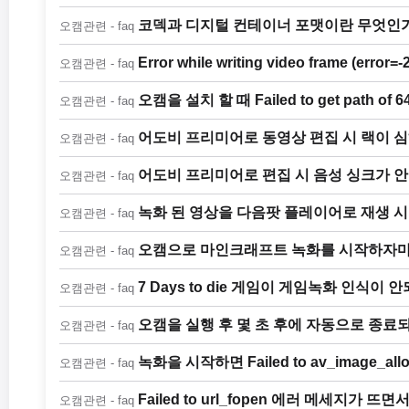
코덱과 디지털 컨테이너 포맷이란 무엇인
오캠관련 - faq
Error while writing video frame (erro
오캠관련 - faq
오캠을 설치 할 때 Failed to get path of 
오캠관련 - faq
어도비 프리미어로 동영상 편집 시 랙이 
오캠관련 - faq
어도비 프리미어로 편집 시 음성 싱크가 안
오캠관련 - faq
녹화 된 영상을 다음팟 플레이어로 재생 
오캠관련 - faq
오캠으로 마인크래프트 녹화를 시작하자마
오캠관련 - faq
7 Days to die 게임이 게임녹화 인식이 
오캠관련 - faq
오캠을 실행 후 몇 초 후에 자동으로 종료
오캠관련 - faq
녹화을 시작하면 Failed to av_image_a
오캠관련 - faq
Failed to url_fopen 에러 메세지가
오캠관련 - faq