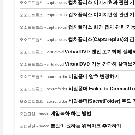
캡처플러스 이미지효과 관련 
오소프트툴즈 - captureplus
캡처플러스 이미지편집 관련 
오소프트툴즈 - captureplus
캡처플러스 화면 캡처 관련 기
오소프트툴즈 - captureplus
캡처플러스(Captureplus)의
오소프트툴즈 - captureplus
VirtualDVD 엔진 초기화에 
오소프트툴즈 - virtualdvd
VirtualDVD 기능 간단히 살펴보
오소프트툴즈 - virtualdvd
비밀폴더 암호 변경하기
오소프트툴즈 - secretfolder
비밀폴더 Failed to ConnectT
오소프트툴즈 - secretfolder
비밀폴더(SecretFolder) 주
오소프트툴즈 - secretfolder
게임녹화 하는 방법
오캠관련 - howto
본인이 원하는 워터마크 추가하기
오캠관련 - howto