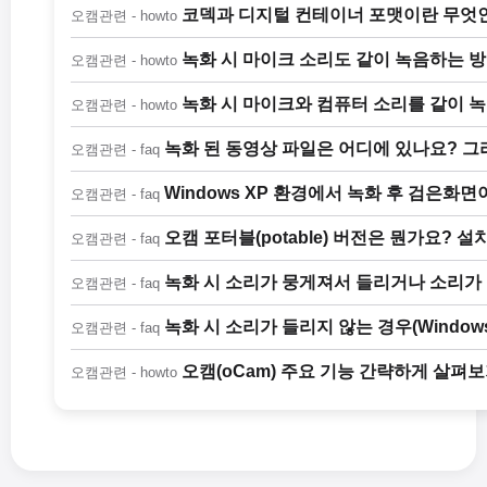
코덱과 디지털 컨테이너 포맷이란 무엇
오캠관련 - howto
녹화 시 마이크 소리도 같이 녹음하는 방법(
오캠관련 - howto
녹화 시 마이크와 컴퓨터 소리를 같이 녹음
오캠관련 - howto
녹화 된 동영상 파일은 어디에 있나요? 그
오캠관련 - faq
Windows XP 환경에서 녹화 후 검은화
오캠관련 - faq
오캠 포터블(potable) 버전은 뭔가요? 
오캠관련 - faq
녹화 시 소리가 뭉게져서 들리거나 소리가 작게
오캠관련 - faq
녹화 시 소리가 들리지 않는 경우(Windows
오캠관련 - faq
오캠(oCam) 주요 기능 간략하게 살펴
오캠관련 - howto