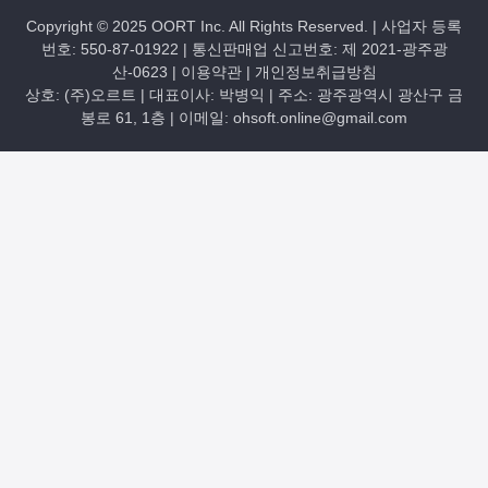
Copyright © 2025 OORT Inc. All Rights Reserved. | 사업자 등록
번호: 550-87-01922 | 통신판매업 신고번호: 제 2021-광주광
산-0623 |
이용약관
|
개인정보취급방침
상호: (주)오르트 | 대표이사: 박병익 | 주소: 광주광역시 광산구 금
봉로 61, 1층 | 이메일: ohsoft.online@gmail.com