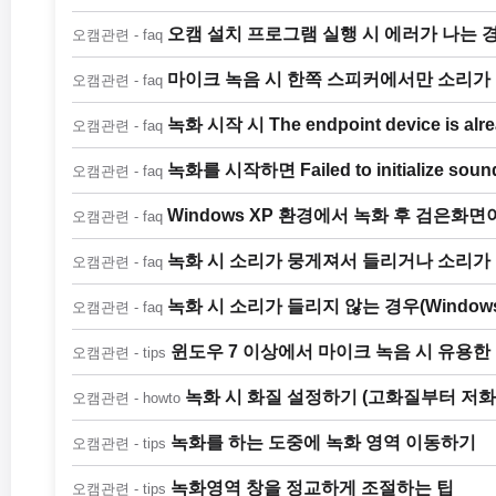
오캠 설치 프로그램 실행 시 에러가 나는 
오캠관련 - faq
마이크 녹음 시 한쪽 스피커에서만 소리가
오캠관련 - faq
녹화 시작 시 The endpoint device is al
오캠관련 - faq
녹화를 시작하면 Failed to initialize sou
오캠관련 - faq
Windows XP 환경에서 녹화 후 검은화
오캠관련 - faq
녹화 시 소리가 뭉게져서 들리거나 소리가 작게
오캠관련 - faq
녹화 시 소리가 들리지 않는 경우(Windows
오캠관련 - faq
윈도우 7 이상에서 마이크 녹음 시 유용한
오캠관련 - tips
녹화 시 화질 설정하기 (고화질부터 저
오캠관련 - howto
녹화를 하는 도중에 녹화 영역 이동하기
오캠관련 - tips
녹화영역 창을 정교하게 조절하는 팁
오캠관련 - tips