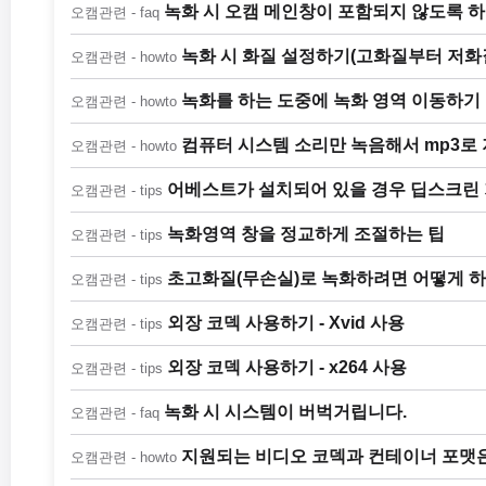
녹화 시 오캠 메인창이 포함되지 않도록 하
오캠관련 - faq
녹화 시 화질 설정하기(고화질부터 저화
오캠관련 - howto
녹화를 하는 도중에 녹화 영역 이동하기
오캠관련 - howto
컴퓨터 시스템 소리만 녹음해서 mp3로 
오캠관련 - howto
어베스트가 설치되어 있을 경우 딥스크린
오캠관련 - tips
녹화영역 창을 정교하게 조절하는 팁
오캠관련 - tips
초고화질(무손실)로 녹화하려면 어떻게 
오캠관련 - tips
외장 코덱 사용하기 - Xvid 사용
오캠관련 - tips
외장 코덱 사용하기 - x264 사용
오캠관련 - tips
녹화 시 시스템이 버벅거립니다.
오캠관련 - faq
지원되는 비디오 코덱과 컨테이너 포맷
오캠관련 - howto