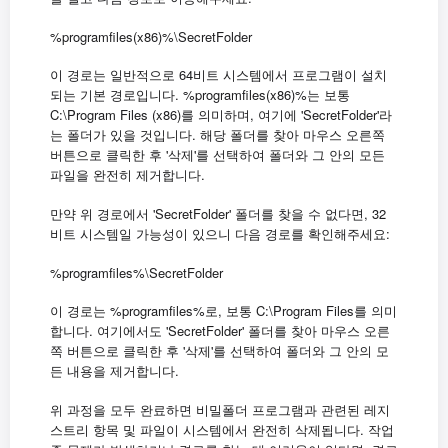
%programfiles(x86)%\SecretFolder
이 경로는 일반적으로 64비트 시스템에서 프로그램이 설치
되는 기본 경로입니다. %programfiles(x86)%는 보통
C:\Program Files (x86)를 의미하며, 여기에 'SecretFolder'라
는 폴더가 있을 것입니다. 해당 폴더를 찾아 마우스 오른쪽
버튼으로 클릭한 후 '삭제'를 선택하여 폴더와 그 안의 모든
파일을 완전히 제거합니다.
만약 위 경로에서 'SecretFolder' 폴더를 찾을 수 없다면, 32
비트 시스템일 가능성이 있으니 다음 경로를 확인해주세요:
%programfiles%\SecretFolder
이 경로는 %programfiles%로, 보통 C:\Program Files를 의미
합니다. 여기에서도 'SecretFolder' 폴더를 찾아 마우스 오른
쪽 버튼으로 클릭한 후 '삭제'를 선택하여 폴더와 그 안의 모
든 내용을 제거합니다.
위
과정을
모두
완료하면
비밀폴더
프로그램과
관련된
레지
.
스트리
항목
및
파일이
시스템에서
완전히
삭제됩니다
작업