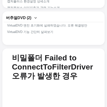
캡처플러스 환경설정 상세소개
캡처플러스 이미지효과 관련 기능소개
캡처플러스 이미지편집 관련 기능소개
버추얼DVD (2)
캡처플러스 화면 캡처 관련 기능소개
VirtualDVD 엔진 초기화에 실패하였습니다. 오류 해결방안
캡처플러스(Captureplus)의 간략한 기능소개
VirtualDVD 기능 간단히 살펴보기
비밀폴더 Failed to
ConnectToFilterDriver
오류가 발생한 경우