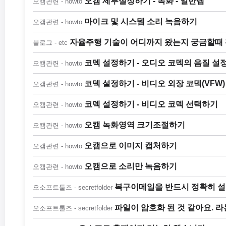
오캠 세부설정하기 - 녹화 - 일반탭
오캠관련 - howto
마이크 및 시스템 소리 녹음하기
오캠관련 - howto
자율주행 기술이 어디까지 왔는지 궁금할때
블로그 - etc
코덱 설정하기 - 오디오 코덱의 음질 설
오캠관련 - howto
코덱 설정하기 - 비디오 외장 코덱(VFW
오캠관련 - howto
코덱 설정하기 - 비디오 코덱 선택하기
오캠관련 - howto
오캠 녹화영역 크기조절하기
오캠관련 - howto
오캠으로 이미지 캡처하기
오캠관련 - howto
오캠으로 소리만 녹음하기
오캠관련 - howto
복구이메일을 반드시 정확히 설
오소프트툴즈 - secretfolder
파일이 암호화 된 것 같아요. 라
오소프트툴즈 - secretfolder