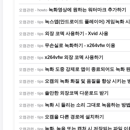
녹화영상에 원하는 워터마크 추가하기
오캠관련 - howto
녹스앱(안드로이드 플레이어) 게임녹화 시
오캠관련 - tips
외장 코덱 사용하기 - Xvid 사용
오캠관련 - tips
무손실로 녹화하기 - x264vfw 이용
오캠관련 - tips
x264vfw 외장 코덱 사용하기
오캠관련 - tips
녹화 도중 강제로 앱이 종료되어도 녹화 
오캠관련 - tips
오캠의 녹화 화질 및 음질을 향상 시키는 
오캠관련 - tips
쓸만한 외장코덱 다운로드 받기
오캠관련 - tips
녹화 시 들리는 소리 그대로 녹음하는 방
오캠관련 - tips
오캠을 다른 경로에 설치하기
오캠관련 - tips
녹화, 녹음 또는 캡처 시 저장되는 파일 
오캠관련 - tips