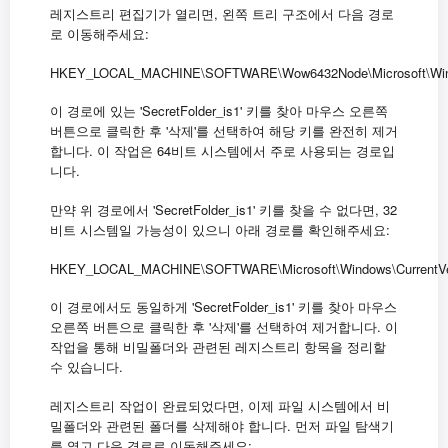
레지스트리 편집기가 열리면, 왼쪽 트리 구조에서 다음 경로
로 이동해주세요:
HKEY_LOCAL_MACHINE\SOFTWARE\Wow6432Node\Microsoft\Windows\
이 경로에 있는 'SecretFolder_is1' 키를 찾아 마우스 오른쪽
버튼으로 클릭한 후 '삭제'를 선택하여 해당 키를 완전히 제거
합니다. 이 작업은 64비트 시스템에서 주로 사용되는 경로입
니다.
만약 위 경로에서 'SecretFolder_is1' 키를 찾을 수 없다면, 32
비트 시스템일 가능성이 있으니 아래 경로를 확인해주세요:
HKEY_LOCAL_MACHINE\SOFTWARE\Microsoft\Windows\CurrentVersi
이 경로에서도 동일하게 'SecretFolder_is1' 키를 찾아 마우스
오른쪽 버튼으로 클릭한 후 '삭제'를 선택하여 제거합니다. 이
작업을 통해 비밀폴더와 관련된 레지스트리 항목을 정리할
수 있습니다.
레지스트리 작업이 완료되었다면, 이제 파일 시스템에서 비
밀폴더와 관련된 폴더를 삭제해야 합니다. 먼저 파일 탐색기
를 열고 다음 경로로 이동해주세요: