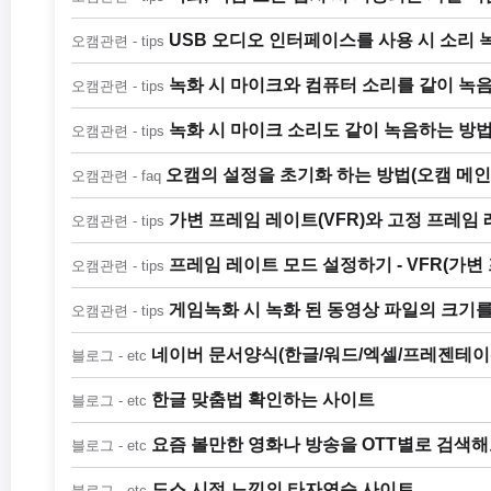
USB 오디오 인터페이스를 사용 시 소리 
오캠관련 - tips
녹화 시 마이크와 컴퓨터 소리를 같이 녹음하는
오캠관련 - tips
녹화 시 마이크 소리도 같이 녹음하는 방법 
오캠관련 - tips
오캠의 설정을 초기화 하는 방법(오캠 메
오캠관련 - faq
가변 프레임 레이트(VFR)와 고정 프레임 레
오캠관련 - tips
프레임 레이트 모드 설정하기 - VFR(가변
오캠관련 - tips
게임녹화 시 녹화 된 동영상 파일의 크기를
오캠관련 - tips
네이버 문서양식(한글/워드/엑셀/프레젠테이
블로그 - etc
한글 맞춤법 확인하는 사이트
블로그 - etc
요즘 볼만한 영화나 방송을 OTT별로 검색
블로그 - etc
도스 시절 느낌의 타자연습 사이트
블로그 - etc