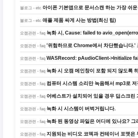
아이폰 기본앱으로 문서스캔 하는 가장 쉬운
블로그 - etc
애플 제품 싸게 사는 방법(최신 팁)
블로그 - etc
녹화 시, Cause: failed to avio_open(
오캠관련 - faq
'위험하므로 Chrome에서 차단했습니다.
오캠관련 - faq
WASRecord: pAudioClient->Initializ
오캠관련 - faq
녹화 시 오캠 메인창이 포함 되지 않도록 
오캠관련 - faq
컴퓨터 시스템 소리만 녹음해서 mp3로 
오캠관련 - faq
어베스트가 설치되어 있을 경우 딥스크린 
오캠관련 - faq
녹화 시 시스템이 버벅거립니다.
오캠관련 - faq
녹화 된 동영상 파일은 어디에 있나요? 그
오캠관련 - faq
지원되는 비디오 코덱과 컨테이너 포맷은
오캠관련 - faq